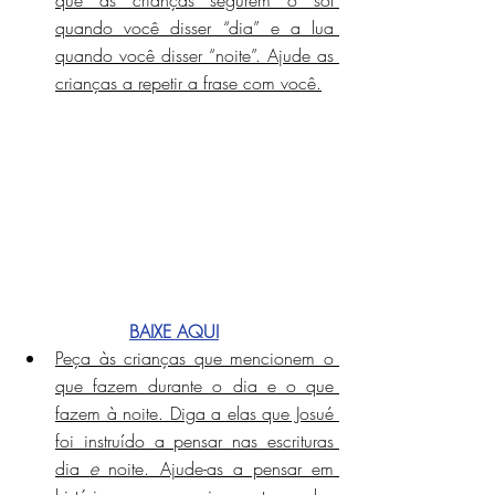
quando você disser “dia” e a lua 
quando você disser “noite”. Ajude as 
crianças a repetir a frase com você.
BAIXE AQUI
Peça às crianças que mencionem o 
que fazem durante o dia e o que 
fazem à noite. Diga a elas que Josué 
foi instruído a pensar nas escrituras 
dia 
e
 noite. Ajude-as a pensar em 