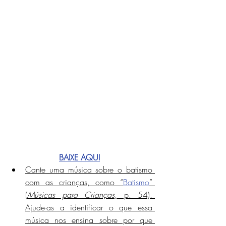
BAIXE AQUI
Cante uma música sobre o batismo 
com as crianças, como “
Batismo
” 
(
Músicas para Crianças
, p. 54). 
Ajude-as a identificar o que essa 
música nos ensina sobre por que 