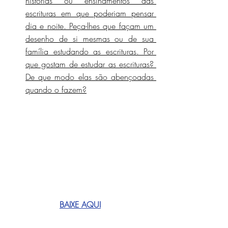
histórias ou ensinamentos das 
escrituras em que poderiam pensar 
dia e noite. Peça-lhes que façam um 
desenho de si mesmas ou de sua 
família estudando as escrituras. Por 
que gostam de estudar as escrituras? 
De que modo elas são abençoadas 
quando o fazem?
BAIXE AQUI