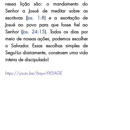
nessa lição são: o mandamento do 
Senhor a Josué de meditar sobre as 
escrituras (
Jos. 1:8
) e a exortação de 
Josué ao povo para que fosse fiel ao 
Senhor (
Jos. 24:15
). Todos os dias por 
meio de nossas ações, podemos escolher 
o Salvador. Essas escolhas simples de 
Seguí-Lo diariamente, constroem uma vida 
inteira de discipulado!
https://youtu.be/6aywYXI5AGE