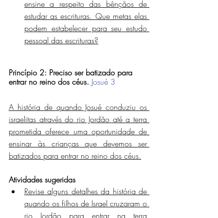
ensine a respeito das bênçãos de 
estudar as escrituras. Que metas elas 
podem estabelecer para seu estudo 
pessoal das escrituras?
Princípio 2: Preciso ser batizado para 
entrar no reino dos céus.
Josué 3
A história de quando Josué conduziu os 
israelitas através do rio Jordão até a terra 
prometida oferece uma oportunidade de 
ensinar às crianças que devemos ser 
batizados para entrar no reino dos céus.
Atividades sugeridas
Revise alguns detalhes da história de 
quando os filhos de Israel cruzaram o 
rio Jordão para entrar na terra 