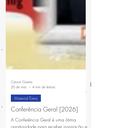
Cassia Guerra
20 de mar.
4 min de leitura
Material Extra
Conferência Geral [2026]