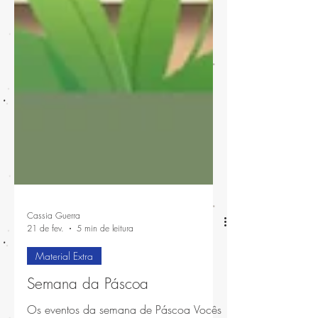
Cassia Guerra
21 de fev.
5 min de leitura
Material Extra