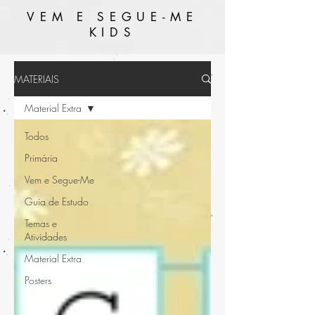
VEM E SEGUE-ME
KIDS
MATERIAIS
Material Extra
Todos
Primária
Vem e Segue-Me
Guia de Estudo
Temas e
Atividades
Material Extra
Posters