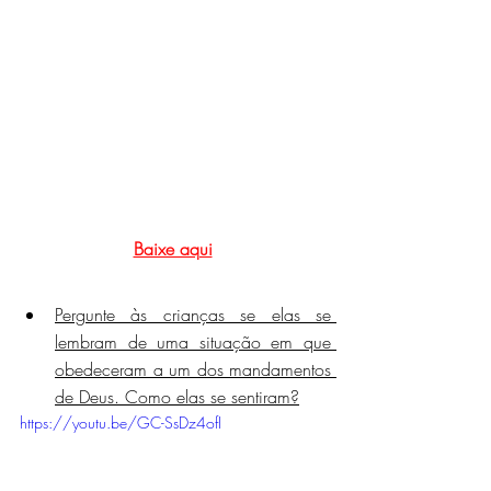
Baixe aqui
Pergunte às crianças se elas se 
lembram de uma situação em que 
obedeceram a um dos mandamentos 
de Deus. Como elas se sentiram?
https://youtu.be/GC-SsDz4ofI