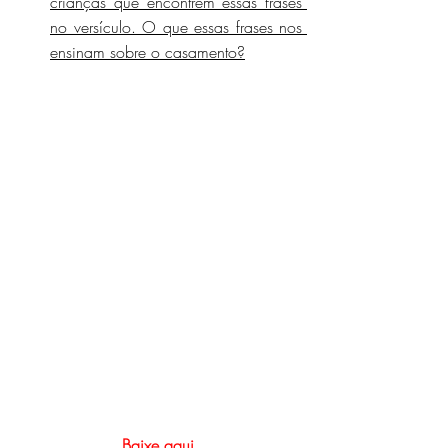
crianças que encontrem essas frases 
no versículo. O que essas frases nos 
ensinam sobre o casamento?
Baixe aqui