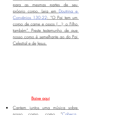
para as mesmas partes de seu 
próprio corpo. Leia em 
Doutrina e 
Convênios 130:22
: “O Pai tem um 
corpo de carne e ossos (…); o Filho 
também”. Preste testemunho de que 
nosso corpo é semelhante ao do Pai 
Celestial e de Jesus.
Baixe aqui
Cantem juntos uma música sobre 
nosso corpo, como “
Cabeça, 