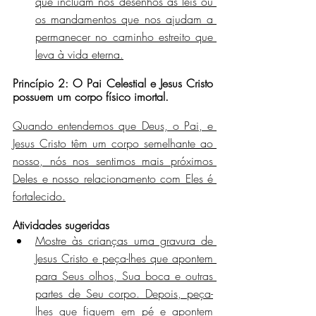
que incluam nos desenhos as leis ou 
os mandamentos que nos ajudam a 
permanecer no caminho estreito que 
leva à vida eterna.
Princípio 2: O Pai Celestial e Jesus Cristo 
possuem um corpo físico imortal.
Quando entendemos que Deus, o Pai, e 
Jesus Cristo têm um corpo semelhante ao 
nosso, nós nos sentimos mais próximos 
Deles e nosso relacionamento com Eles é 
fortalecido.
Atividades sugeridas
Mostre às crianças uma gravura de 
Jesus Cristo e peça-lhes que apontem 
para Seus olhos, Sua boca e outras 
partes de Seu corpo. Depois, peça-
lhes que fiquem em pé e apontem 