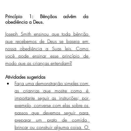
Princípio 1:
Bênçãos advêm da 
obediência a Deus.
Joseph Smith ensinou que toda bênção 
que recebemos de Deus se baseia em 
nossa obediência a Suas leis. Como 
você pode ensinar esse princípio de 
modo que as crianças entendam?
Atividades sugeridas
Faça uma demonstração simples com 
as crianças que mostre como é 
importante seguir as instruções; por 
exemplo, converse com elas sobre os 
passos que devemos seguir para 
preparar um prato de comida, 
brincar ou construir alguma coisa. O 