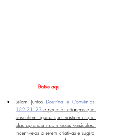
Baixe aqui
Leiam juntos 
Doutrina e Convênios 
132:21–23
 e peça às crianças que 
desenhem figuras que mostrem o que 
elas aprendem com esses versículos. 
Incentive-as a serem criativas e sugira 