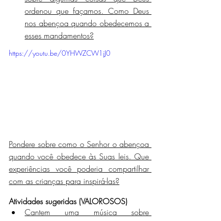
ordenou que façamos. Como Deus 
nos abençoa quando obedecemos a 
esses mandamentos?
https://youtu.be/0YHWZCW1jJ0
Pondere sobre como o Senhor o abençoa 
quando você obedece às Suas leis. Que 
experiências você poderia compartilhar 
com as crianças para inspirá-las?
Atividades sugeridas (VALOROSOS)
Cantem uma música sobre 