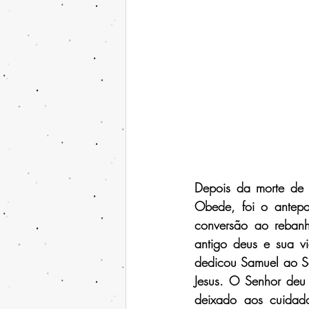
Depois da morte de 
Obede, foi o antepa
conversão ao rebanh
antigo deus e sua vi
dedicou Samuel ao S
Jesus. O Senhor deu
deixado aos cuidad