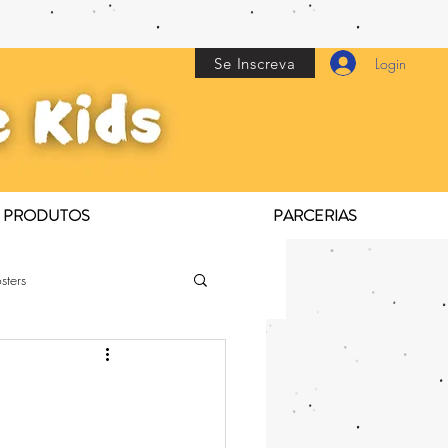
Se Inscreva
Login
PRODUTOS
PARCERIAS
sters