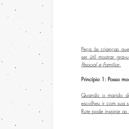
Peça às crianças qu
ser útil mostrar gra
Pessoal e Familiar
.
Princípio 1: Posso m
Quando o marido de 
escolheu ir com sua s
Rute pode inspirar as