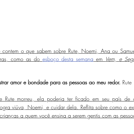
e contem o que sabem sobre Rute, Noemi, Ana ou Samue
vuras, como as do 
esboço desta semana
 em 
Vem, e Seg
ostrar amor e bondade para as pessoas ao meu redor. 
Rute
Rute morreu, ela poderia ter ficado em seu país de o
ogra viúva, Noemi, e cuidar dela. Reflita sobre como o ex
 crianças a quem você ensina a serem gentis com as pesso