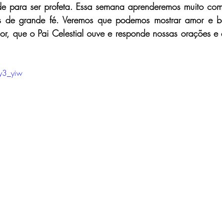
e para ser profeta. Essa semana aprenderemos muito com 
s de grande fé. Veremos que podemos mostrar amor e b
or, que o Pai Celestial ouve e responde nossas orações e 
y3_yiw