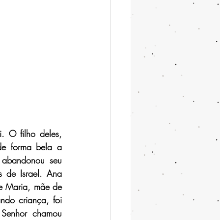
O filho deles, 
de forma bela a 
 abandonou seu 
 de Israel. Ana 
e Maria, mãe de 
o criança, foi 
 Senhor chamou 