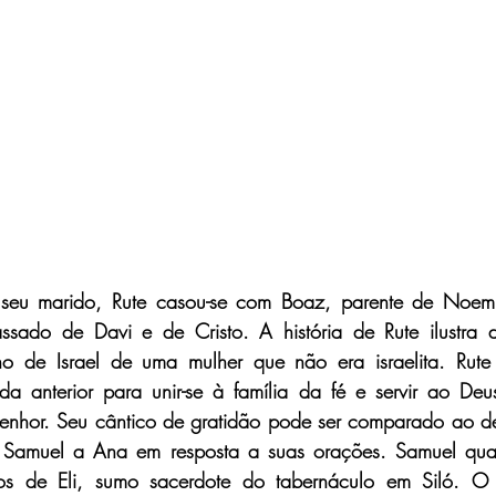
seu marido, Rute casou-se com Boaz, parente de Noemi. 
ssado de Davi e de Cristo. A história de Rute ilustra 
o de Israel de uma mulher que não era israelita. Rute
da anterior para unir-se à família da fé e servir ao Deus
enhor. Seu cântico de gratidão pode ser comparado ao d
 Samuel a Ana em resposta a suas orações. Samuel quand
os de Eli, sumo sacerdote do tabernáculo em Siló. O