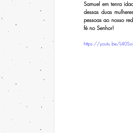
Samuel em tenra idad
dessas duas mulhere
pessoas ao nosso red
fé no Senhor!
https://youtu.be/L40Su