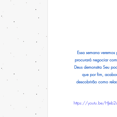
Essa semana veremos p
procurará negociar com 
Deus demonstra Seu pode
que por fim, acabou
descobrirão como relac
https://youtu.be/HJeb