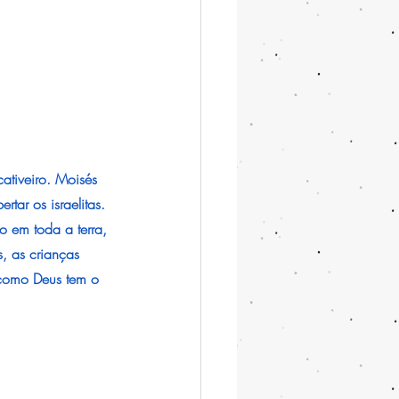
ativeiro. Moisés 
tar os israelitas. 
 em toda a terra, 
, as crianças 
 como Deus tem o 