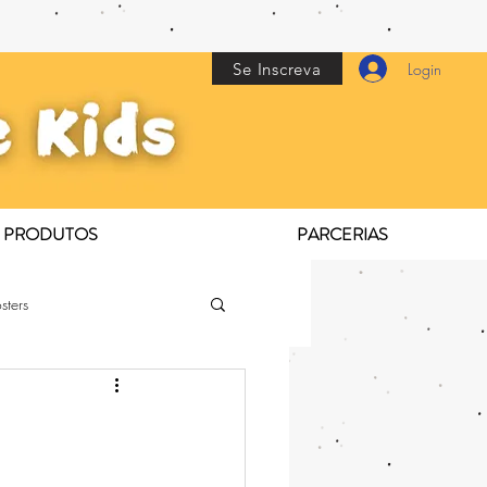
Se Inscreva
Login
PRODUTOS
PARCERIAS
sters