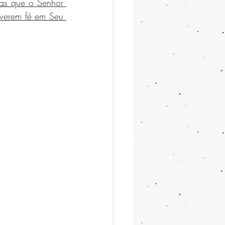
tas que o Senhor 
verem fé em Seu 