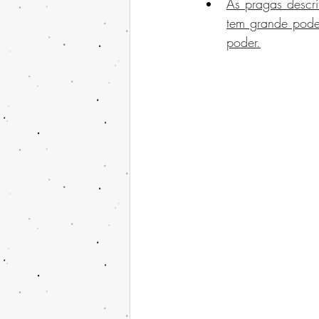
As pragas descri
tem grande poder
poder.