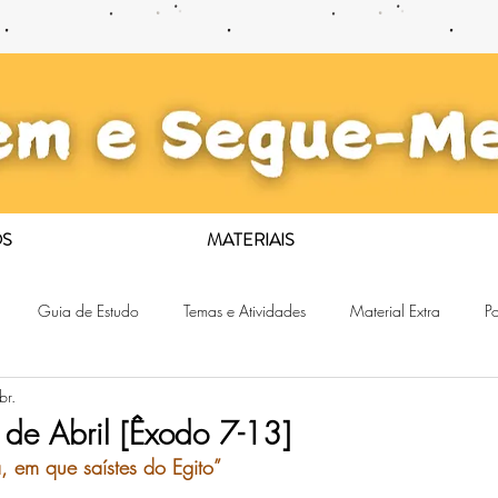
S
MATERIAIS
Guia de Estudo
Temas e Atividades
Material Extra
Po
br.
 de Abril [Êxodo 7-13]
a, em que saístes do Egito”