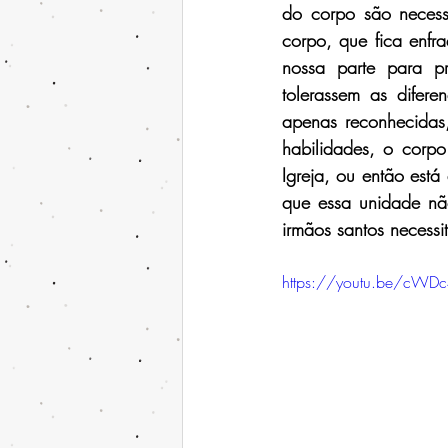
do corpo são neces
corpo, que fica enfr
nossa parte para pr
tolerassem as difer
apenas reconhecidas,
habilidades, o corpo 
Igreja, ou então est
que essa unidade não
irmãos santos necess
https://youtu.be/cWDc