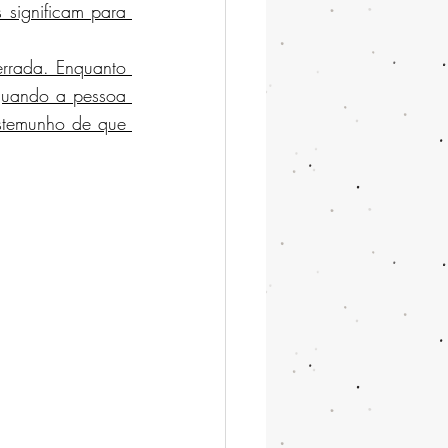
 significam para 
rrada. Enquanto 
quando a pessoa 
estemunho de que 