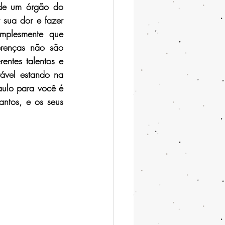
de um órgão do 
sua dor e fazer 
mplesmente que 
erenças não são 
ntes talentos e 
tável estando na 
ulo para você é 
ntos, e os seus 