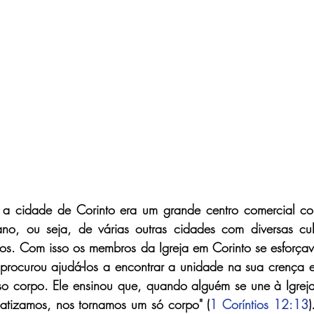
a cidade de Corinto era um grande centro comercial co
o, ou seja, de várias outras cidades com diversas cultu
ros. Com isso os membros da Igreja em Corinto se esforça
 procurou ajudá-los a encontrar a unidade na sua crença e
 corpo. Ele ensinou que, quando alguém se une à Igreja d
batizamos, nos tornamos um só corpo" (
1 Coríntios 12:13
)