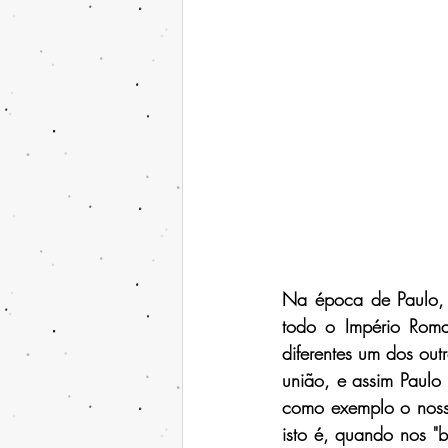
Na época de Paulo, 
todo o Império Roman
diferentes um dos out
união, e assim Paulo
como exemplo o nosso
isto é, quando nos "