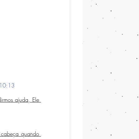
 10:13
irmos ajuda, Ele 
 cabeça quando 