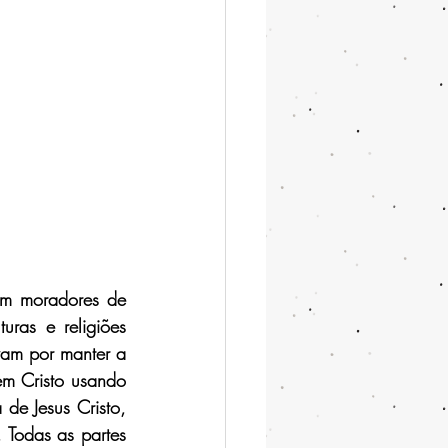
m moradores de 
ras e religiões 
vam por manter a 
m Cristo usando 
e Jesus Cristo, 
. Todas as partes 