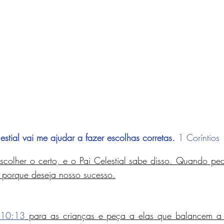
estial vai me ajudar a fazer escolhas corretas. 
1 Coríntios
colher o certo, e o Pai Celestial sabe disso. Quando ped
o porque deseja nosso sucesso.
 10:13
 para as crianças e peça a elas que balancem a