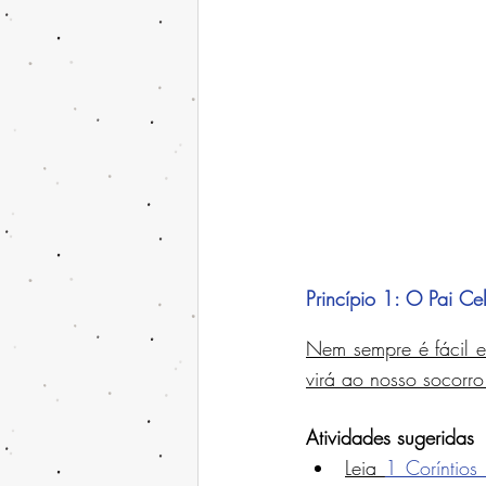
Princípio 1: O Pai Cel
Nem sempre é fácil es
virá ao nosso socorr
Atividades sugeridas
Leia 
1 Coríntios