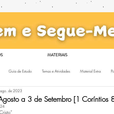
S
MATERIAIS
Guia de Estudo
Temas e Atividades
Material Extra
Po
 ago. de 2023
Agosto a 3 de Setembro [1 Coríntios 
024
Cristo”