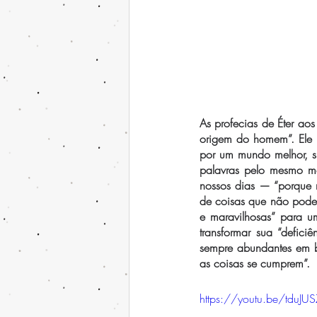
As profecias de Éter aos
origem do homem”. Ele “
por um mundo melhor, si
palavras pelo mesmo mo
nossos dias — “porque n
de coisas que não podemo
e maravilhosas” para u
transformar sua “defici
sempre abundantes em bo
as coisas se cumprem”.
https://youtu.be/tdu