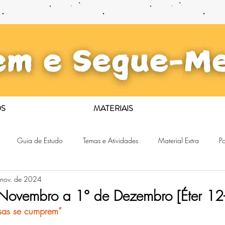
S
MATERIAIS
Guia de Estudo
Temas e Atividades
Material Extra
Po
 nov. de 2024
 Novembro a 1° de Dezembro [Éter 12
isas se cumprem”