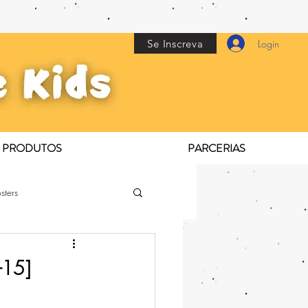
Se Inscreva
Login
PRODUTOS
PARCERIAS
sters
-15]