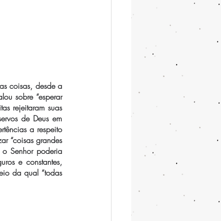
as coisas, desde a 
lou sobre “esperar 
s rejeitaram suas 
servos de Deus em 
tências a respeito 
ar “coisas grandes 
 o Senhor poderia 
uros e constantes, 
io da qual “todas 