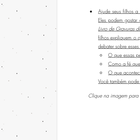
Ajude seus filhos 
Eles podem gostar
Livro de Gravuras 
filhos expliquem o 
debater sobre esses
O que essas p
Como a fé que 
O que acontec
Você também pode c
Clique na imagem para 