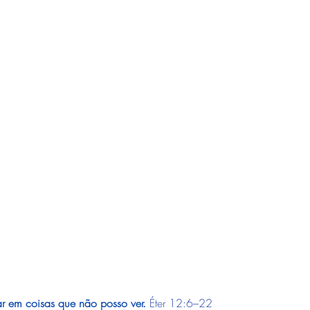
tar em coisas que não posso ver.
Éter 12:6–22