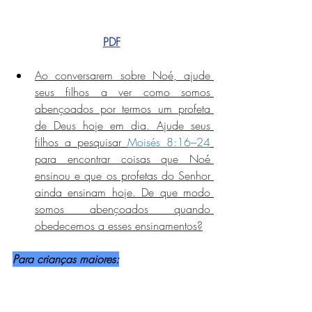
PDF
Ao conversarem sobre Noé, ajude 
seus filhos a ver como somos 
abençoados por termos um profeta 
de Deus hoje em dia. Ajude seus 
filhos a pesquisar 
Moisés 8:16–24
para encontrar coisas que Noé 
ensinou e que os profetas do Senhor 
ainda ensinam hoje. De que modo 
somos abençoados quando 
obedecemos a esses ensinamentos?
Para crianças maiores: