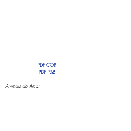
PDF COR
PDF P&B
Animais da Arca: