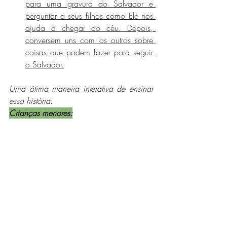
para uma gravura do Salvador e 
perguntar a seus filhos como Ele nos 
ajuda a chegar ao céu. Depois, 
conversem uns com os outros sobre 
coisas que podem fazer para seguir 
o Salvador.
Uma ótima maneira interativa de ensinar 
essa história.
Crianças menores: