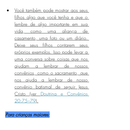
Você também pode mostrar aos seus 
filhos algo que você tenha e que o 
lembre de algo importante em sua 
vida, como uma aliança de 
casamento, uma foto ou um diário. 
Deixe seus filhos contarem seus 
próprios exemplos. Isso pode levar a 
uma conversa sobre coisas que nos 
ajudam a lembrar de nossos 
convênios, como o sacramento, que 
nos ajuda a lembrar de nosso 
convênio batismal de seguir Jesus 
Cristo (ver 
Doutrina e Convênios 
20:75–79
).
Para crianças maiores: