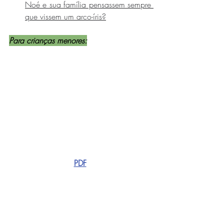
Noé e sua família pensassem sempre 
que vissem um arco-íris?
Para crianças menores:
PDF