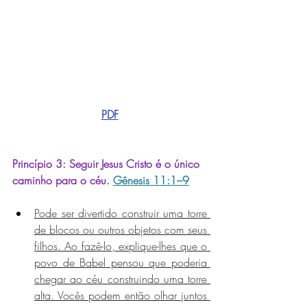
PDF
Princípio 3: 
Seguir Jesus Cristo é o único 
caminho para o céu.
Gênesis 11:1–9
Pode ser divertido construir uma torre 
de blocos ou outros objetos com seus 
filhos. Ao fazê-lo, explique-lhes que o 
povo de Babel pensou que poderia 
chegar ao céu construindo uma torre 
alta. Vocês podem então olhar juntos 