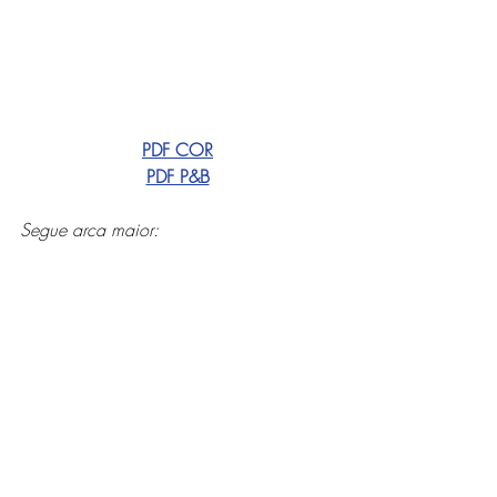
PDF COR
PDF P&B
Segue arca maior: