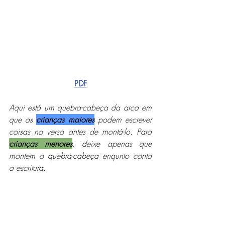
PDF
Aqui está um quebra-cabeça da arca em 
que as 
crianças maiores
 podem escrever 
coisas no verso antes de montá-lo. Para 
crianças menores
, deixe apenas que 
montem o quebra-cabeça enqunto conta 
a escritura.