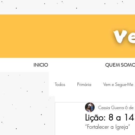
INICIO
QUEM SOMO
Todos
Primária
Vem e Segue-Me
Cassia Guerra
6 de
Lição: 8 a 1
“Fortalecer a Igreja”