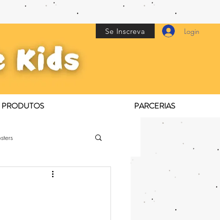
Se Inscreva
Login
PRODUTOS
PARCERIAS
sters