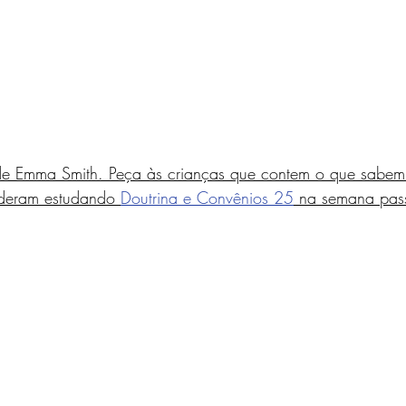
e Emma Smith. Peça às crianças que contem o que sabem 
nderam estudando 
Doutrina e Convênios 25
 na semana pas