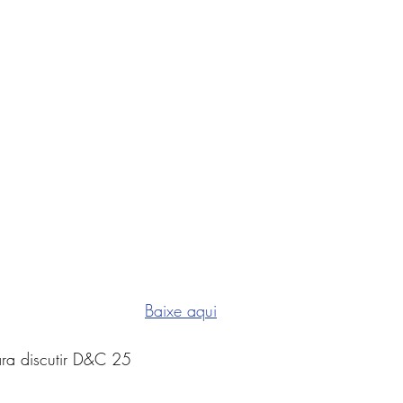
Baixe aqui
ara discutir D&C 25