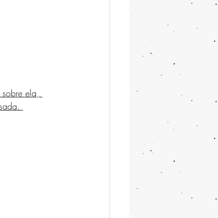
sobre ela, 
sada. 