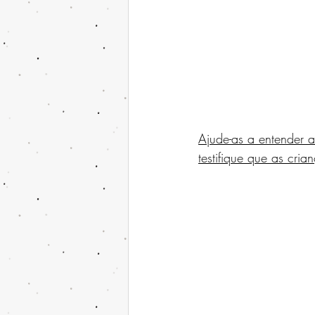
Ajude-as a entender 
testifique que as cr