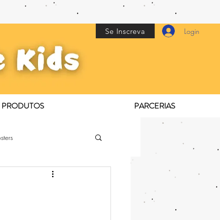
Se Inscreva
Login
PRODUTOS
PARCERIAS
sters