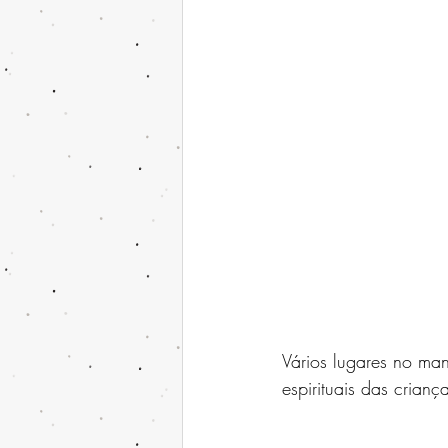
Vários lugares no ma
espirituais das criança