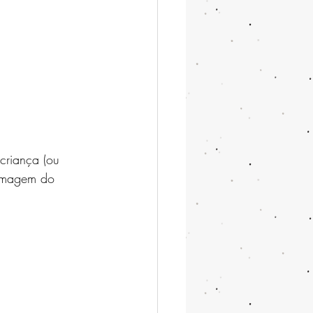
criança (ou 
 imagem do 