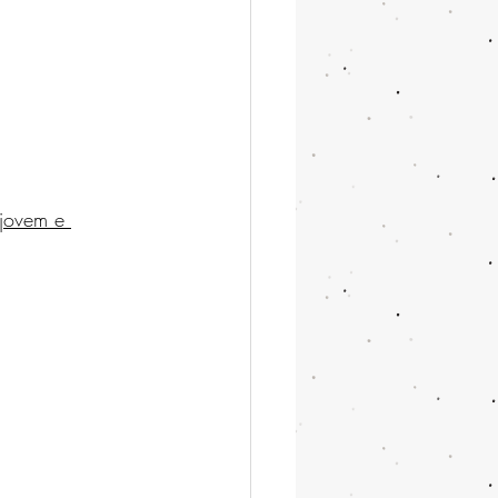
jovem e 