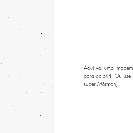
Aqui vai uma imagem 
para colorir). Ou us
super Mórmon).