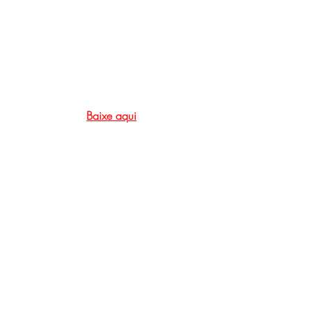
Baixe aq
ui