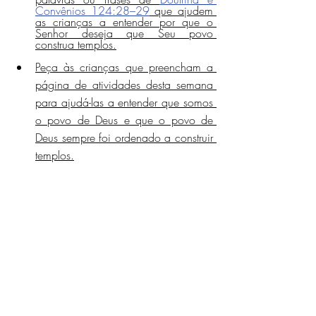
Convênios 124:28–29
 que ajudem 
as crianças a entender por que o 
Senhor deseja que Seu povo 
construa templos.
Peça às crianças que preencham a 
página de atividades desta semana 
para ajudá-las a entender que somos 
o povo de Deus e que o povo de 
Deus sempre foi ordenado a construir 
templos.