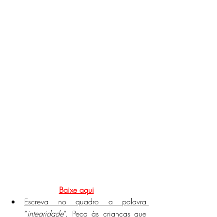
Baixe aqui
Escreva no quadro a palavra 
“
integridade
”. Peça às crianças que 