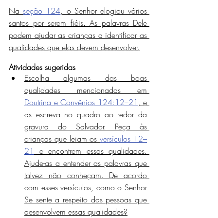
Na 
seção 124
, o Senhor elogiou vários 
santos por serem fiéis. As palavras Dele 
podem ajudar as crianças a identificar as 
qualidades que elas devem desenvolver.
Atividades sugeridas
Escolha algumas das boas 
qualidades mencionadas em 
Doutrina e Convênios 124:12–21
, e 
as escreva no quadro ao redor da 
gravura do Salvador. Peça às 
crianças que leiam os 
versículos 12–
21
 e encontrem essas qualidades. 
Ajude-as a entender as palavras que 
talvez não conheçam. De acordo 
com esses versículos, como o Senhor 
Se sente a respeito das pessoas que 
desenvolvem essas qualidades?