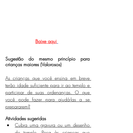
Baixe aqui
Sugestão do mesmo princípio para 
crianças maiores (Valorosos)
As crianças que você ensina em breve 
terão idade suficiente para ir ao templo e 
participar de suas ordenanças. O que 
você pode fazer para ajudá-las a se 
prepararem?
Atividades sugeridas
Cubra uma gravura ou um desenho 
do templo. Peça às crianças que 