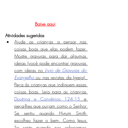
Baixe aqui
Atividades sugeridas
Ajude as crianças a pensar nas 
coisas boas que elas podem fazer. 
Mostre gravuras para dar algumas 
ideias (você pode encontrar gravuras 
com ideias no 
Livro de Gravuras do 
Evangelho
 ou nas revistas da Igreja). 
Peça às crianças que indiquem essas 
coisas boas. Leia para as crianças 
Doutrina e Convênios 124:15
 e 
peça-lhes que ouçam como o Senhor 
Se sentiu quando Hyrum Smith 
escolheu fazer o bem. Como Jesus 
Se sente quando nos esforçamos 