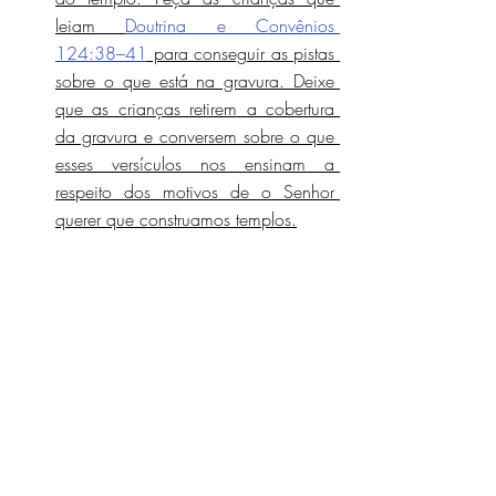
leiam 
Doutrina e Convênios 
124:38–41
 para conseguir as pistas 
sobre o que está na gravura. Deixe 
que as crianças retirem a cobertura 
da gravura e conversem sobre o que 
esses versículos nos ensinam a 
respeito dos motivos de o Senhor 
querer que construamos templos.