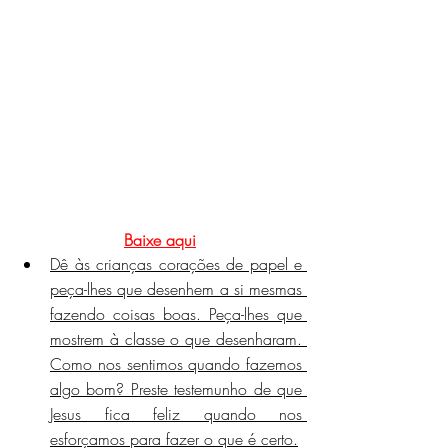
Baixe aqui
Dê às crianças corações de papel e 
peça-lhes que desenhem a si mesmas 
fazendo coisas boas. Peça-lhes que 
mostrem à classe o que desenharam. 
Como nos sentimos quando fazemos 
algo bom? Preste testemunho de que 
Jesus fica feliz quando nos 
esforçamos para fazer o que é certo.