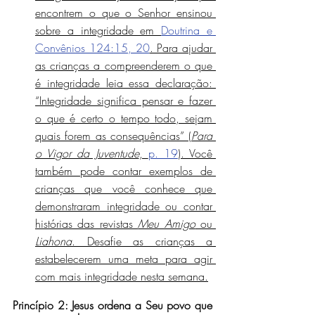
encontrem o que o Senhor ensinou 
sobre a integridade em 
Doutrina e 
Convênios 124:15, 20
. Para ajudar 
as crianças a compreenderem o que 
é integridade leia essa declaração: 
“Integridade significa pensar e fazer 
o que é certo o tempo todo, sejam 
quais forem as consequências” (
Para 
o Vigor da Juventude
, 
p. 19
). Você 
também pode contar exemplos de 
crianças que você conhece que 
demonstraram integridade ou contar 
histórias das revistas 
Meu Amigo
 ou 
Liahona
. Desafie as crianças a 
estabelecerem uma meta para agir 
com mais integridade nesta semana.
Princípio 2: Jesus ordena a Seu povo que 