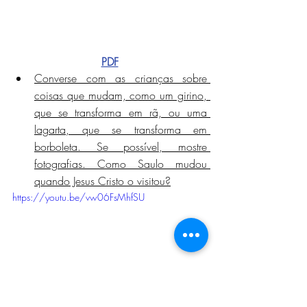
PDF
Converse com as crianças sobre 
coisas que mudam, como um girino, 
que se transforma em rã, ou uma 
lagarta, que se transforma em 
borboleta. Se possível, mostre 
fotografias. Como Saulo mudou 
quando Jesus Cristo o visitou?
https://youtu.be/vw06FsMhfSU