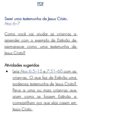
PDF
Serei uma testemunha de Jesus Cristo.
Atos 6–7
Como você vai ajudar as crianças a 
aprender com o exemplo de Estêvão de 
permanecer como uma testemunha de 
Jesus Cristo?
Atividades sugeridas
Leia 
Atos 6:5–15
 e 
7:51–60
 com as 
crianças. O que fez de Estêvão uma 
poderosa testemunha de Jesus Cristo? 
Peça a uma ou mais crianças que 
ajam como se fossem Estêvão e 
compartilhem por que elas creem em 
Jesus Cristo.