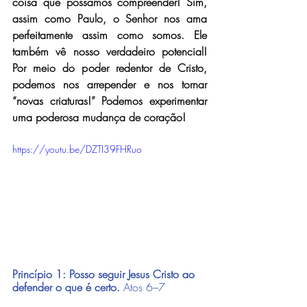
coisa que possamos compreender! Sim, 
assim como Paulo, o Senhor nos ama 
perfeitamente assim como somos. Ele 
também vê nosso verdadeiro potencial! 
Por meio do poder redentor de Cristo, 
podemos nos arrepender e nos tornar 
“novas criaturas!” Podemos experimentar 
uma poderosa mudança de coração!
https://youtu.be/DZTI39FHRuo
Princípio 1: Posso seguir Jesus Cristo ao 
defender o que é certo.
Atos 6–7