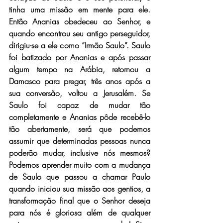
tinha uma missão em mente para ele. 
Então Ananias obedeceu ao Senhor, e 
quando encontrou seu antigo perseguidor, 
dirigiu-se a ele como “Irmão Saulo”. Saulo 
foi batizado por Ananias e após passar 
algum tempo na Arábia, retornou a 
Damasco para pregar, três anos após a 
sua conversão, voltou a Jerusalém. Se 
Saulo foi capaz de mudar tão 
completamente e Ananias pôde recebê-lo 
tão abertamente, será que podemos 
assumir que determinadas pessoas nunca 
poderão mudar, inclusive nós mesmos? 
Podemos aprender muito com a mudança 
de Saulo que passou a chamar Paulo 
quando iniciou sua missão aos gentios, a 
transformação final que o Senhor deseja 
para nós é gloriosa além de qualquer 