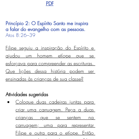
PDF
Princípio 2: O Espírito Santo me inspira 
a falar do evangelho com as pessoas.
Atos 8:26–39
Filipe seguiu a inspiração do Espírito e 
ajudou um homem etíope que se 
esforçava para compreender as escrituras. 
Que lições dessa história podem ser 
ensinadas às crianças de sua classe?
Atividades sugeridas
Coloque duas cadeiras juntas para 
criar uma carruagem. Peça a duas 
crianças que se sentem na 
carruagem; uma para representar 
Filipe e outra para o etíope. Então 