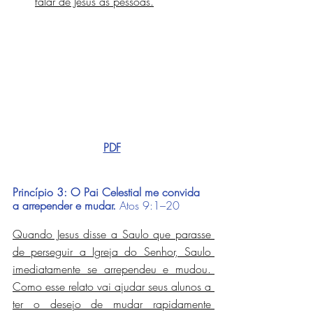
falar de Jesus às pessoas.
PDF
Princípio 3: O Pai Celestial me convida 
a arrepender e mudar.
Atos 9:1–20
Quando Jesus disse a Saulo que parasse 
de perseguir a Igreja do Senhor, Saulo 
imediatamente se arrependeu e mudou. 
Como esse relato vai ajudar seus alunos a 
ter o desejo de mudar rapidamente 