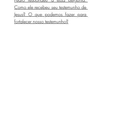
Pedro respondeu a essa pergunta. 
Como ele recebeu seu testemunho de 
Jesus? O que podemos fazer para 
fortalecer nosso testemunho?