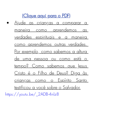
(Clique aqui para o PDF)
Ajude as crianças a comparar a 
maneira como aprendemos as 
verdades espirituais e a maneira 
como aprendemos outras verdades. 
Por exemplo, como sabemos a altura 
de uma pessoa ou como está o 
tempo? Como sabemos que Jesus 
Cristo é o Filho de Deus? Diga às 
crianças como o Espírito Santo 
testificou a você sobre o Salvador.
https://youtu.be/_2ADB-4nlz8