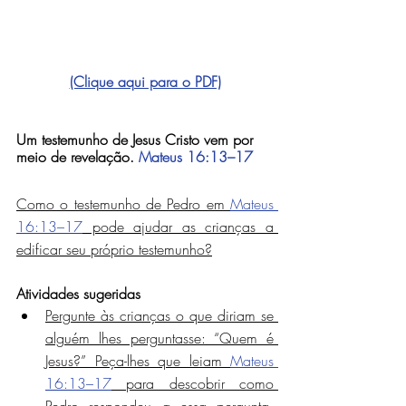
(Clique aqui para o PDF)
Um testemunho de Jesus Cristo vem por 
meio de revelação. 
Mateus 16:13–17
Como o testemunho de Pedro em 
Mateus 
16:13–17
 pode ajudar as crianças a 
edificar seu próprio testemunho?
Atividades sugeridas
Pergunte às crianças o que diriam se 
alguém lhes perguntasse: “Quem é 
Jesus?” Peça-lhes que leiam 
Mateus 
16:13–17
 para descobrir como 