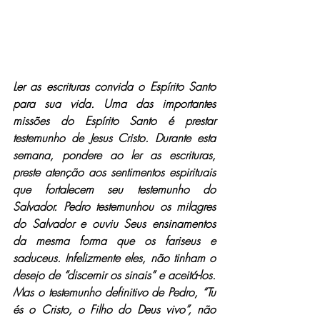
Ler as escrituras convida o Espírito Santo 
para sua vida. Uma das importantes 
missões do Espírito Santo é prestar 
testemunho de Jesus Cristo. Durante esta 
semana, pondere ao ler as escrituras, 
preste atenção aos sentimentos espirituais 
que fortalecem seu testemunho do 
Salvador. Pedro testemunhou os milagres 
do Salvador e ouviu Seus ensinamentos 
da mesma forma que os fariseus e 
saduceus. Infelizmente eles, não tinham o 
desejo de “discernir os sinais” e aceitá-los. 
Mas o testemunho definitivo de Pedro, “Tu 
és o Cristo, o Filho do Deus vivo”, não 