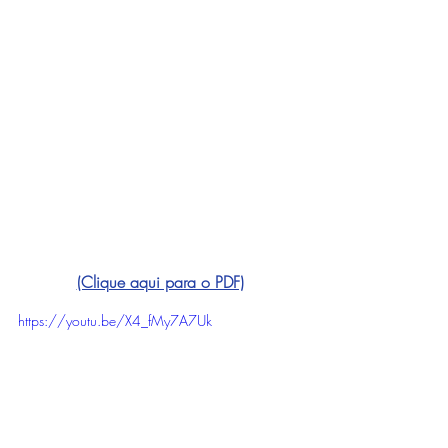
(Clique aqui para o PDF)
https://youtu.be/X4_fMy7A7Uk