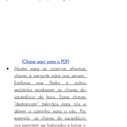
(Clique aqui para o PDF)
Mostre para as crianças algumas 
chaves e pergunte para que servem. 
Explique que Pedro e outros 
apóstolos receberam as chaves do 
sacerdócio de Jesus. Essas chaves 
“destrancam” bênçãos para nós e 
abrem o caminho para o céu. Por 
exemplo, as chaves do sacerdócio 
nos permitem ser batizados e tomar o 