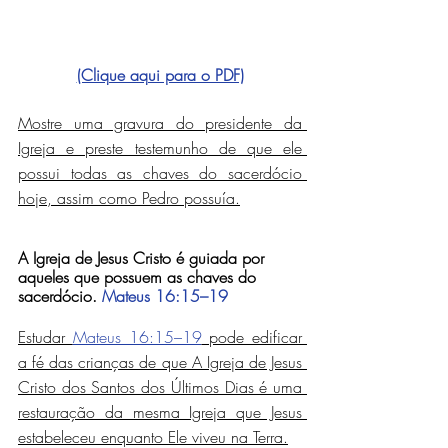
(Clique aqui para o PDF)
Mostre uma gravura do presidente da 
Igreja e preste testemunho de que ele 
possui todas as chaves do sacerdócio 
hoje, assim como Pedro possuía.
A Igreja de Jesus Cristo é guiada por 
aqueles que possuem as chaves do 
sacerdócio. 
Mateus 16:15–19
Estudar 
Mateus 16:15–19
 pode edificar 
a fé das crianças de que A Igreja de Jesus 
Cristo dos Santos dos Últimos Dias é uma 
restauração da mesma Igreja que Jesus 
estabeleceu enquanto Ele viveu na Terra.