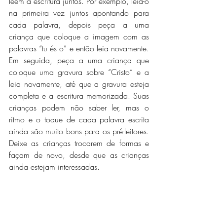
leem a escritura juntos. Por exemplo, leia-o 
na primeira vez juntos apontando para 
cada palavra, depois peça a uma 
criança que coloque a imagem com as 
palavras “tu és o” e então leia novamente. 
Em seguida, peça a uma criança que 
coloque uma gravura sobre “Cristo” e a 
leia novamente, até que a gravura esteja 
completa e a escritura memorizada. Suas 
crianças podem não saber ler, mas o 
ritmo e o toque de cada palavra escrita 
ainda são muito bons para os pré-leitores. 
Deixe as crianças trocarem de formas e 
façam de novo, desde que as crianças 
ainda estejam interessadas.