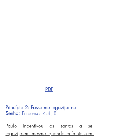
PDF
Princípio 2: Posso me regozijar no 
Senhor.
Filipenses 4:4, 8
Paulo incentivou os santos a se 
regozijarem mesmo quando enfrentassem 