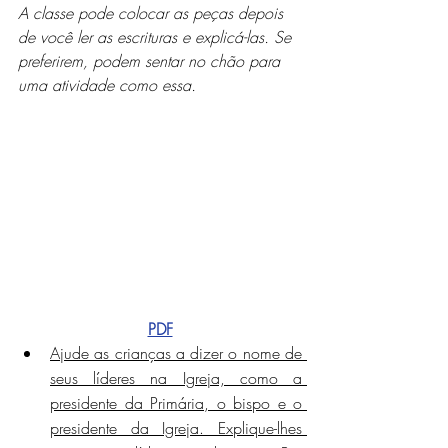
A classe pode colocar as peças depois 
de você ler as escrituras e explicá-las. Se 
preferirem, podem sentar no chão para 
uma atividade como essa.
PDF
Ajude as crianças a dizer o nome de 
seus líderes na Igreja, como a 
presidente da Primária, o bispo e o 
presidente da Igreja. Explique-lhes 