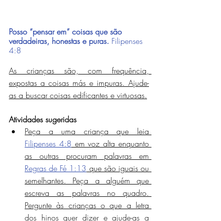
Posso “pensar em” coisas que são 
verdadeiras, honestas e puras.
Filipenses 
4:8
As crianças são, com frequência, 
expostas a coisas más e impuras. Ajude-
as a buscar coisas edificantes e virtuosas.
Atividades sugeridas
Peça a uma criança que leia 
Filipenses 4:8
 em voz alta enquanto 
as outras procuram palavras em 
Regras de Fé 1:13
 que são iguais ou 
semelhantes. Peça a alguém que 
escreva as palavras no quadro. 
Pergunte às crianças o que a letra 
dos hinos quer dizer e ajude-as a 