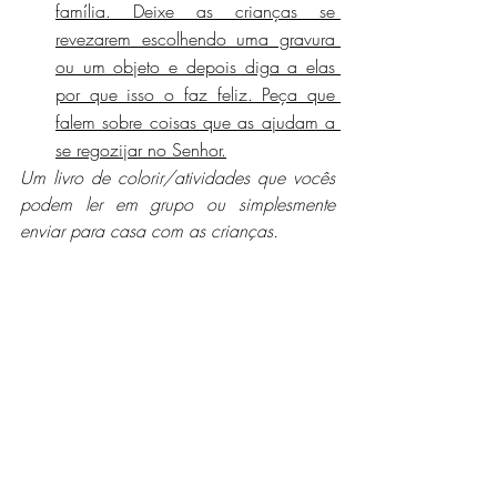
família. Deixe as crianças se 
revezarem escolhendo uma gravura 
ou um objeto e depois diga a elas 
por que isso o faz feliz. Peça que 
falem sobre coisas que as ajudam a 
se regozijar no Senhor.
Um livro de colorir/atividades que vocês 
podem ler em grupo ou simplesmente 
enviar para casa com as crianças.