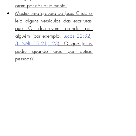
oram por nós atualmente.
Mostre uma gravura de Jesus Cristo e 
leia alguns versículos das escrituras 
que O descrevem orando por 
alguém (por exemplo, 
Lucas 22:32
; 
3 Néfi 19:21, 23
). O que Jesus 
pediu quando orou por outras 
pessoas?