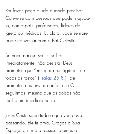
Por favor, peça ajuda quando precisar. 
Converse com pessoas que podem ajudá-
lo, como pais, professores, líderes da 
Igreja ou médicos. E, claro, você sempre 
pode conversar com o Pai Celestial.
Se você não se sentir melhor 
imediatamente, não desista! Deus 
prometeu que “enxugará as lágrimas de 
todos os rostos” ( 
Isaías 25:8
 ). Ele 
prometeu nos enviar conforto se O 
seguirmos, mesmo que as coisas não 
melhorem imediatamente.
Jesus Cristo sabe tudo o que você está 
passando. Ele te ama. Graças a Sua 
Expiação, um dia ressuscitaremos e 