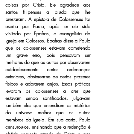
coisas por Cristo. Ele agradece aos 
santos filipenses a ajuda que lhe 
prestaram. A epístola de Colossenses foi 
escrita por Paulo, após ter ele sido 
visitado por Epafras, o evangelista da 
Igreja em Colossos. Epafras disse a Paulo 
que os colossenses estavam cometendo 
um grave erro, pois pensavam ser 
melhores do que os outros por observarem 
cuidadosamente certas ordenanças 
exteriores, absterem-se de certos prazeres 
físicos e adorarem anjos. Essas práticas 
levaram os colossenses a crer que 
estavam sendo santificados. Julgavam 
também eles que entendiam os mistérios 
do universo melhor que os outros 
membros da Igreja. Em sua carta, Paulo 
censurou-os, ensinando que a redenção é 