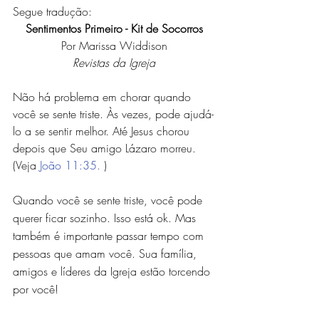
Segue tradução:
Sentimentos Primeiro - Kit de Socorros
Por Marissa Widdison
Revistas da Igreja
Não há problema em chorar quando 
você se sente triste. Às vezes, pode ajudá-
lo a se sentir melhor. Até Jesus chorou 
depois que Seu amigo Lázaro morreu. 
(Veja 
João 11:35.
 )
Quando você se sente triste, você pode 
querer ficar sozinho. Isso está ok. Mas 
também é importante passar tempo com 
pessoas que amam você. Sua família, 
amigos e líderes da Igreja estão torcendo 
por você!