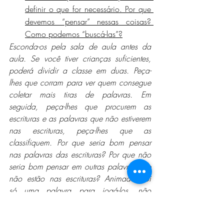
definir o que for necessário. Por que 
devemos “pensar” nessas coisas? 
Como podemos “buscá-las”?
Esconda-os pela sala de aula antes da 
aula. Se você tiver crianças suficientes, 
poderá dividir a classe em duas. Peça-
lhes que corram para ver quem consegue 
coletar mais tiras de palavras. Em 
seguida, peça-lhes que procurem as 
escrituras e as palavras que não estiverem 
nas escrituras, peça-lhes que as 
classifiquem. Por que seria bom pensar 
nas palavras das escrituras? Por que não 
seria bom pensar em outras palavras que 
não estão nas escrituras? Animado...foi 
só uma palavra para jogá-los, não 
precisa adicionar.