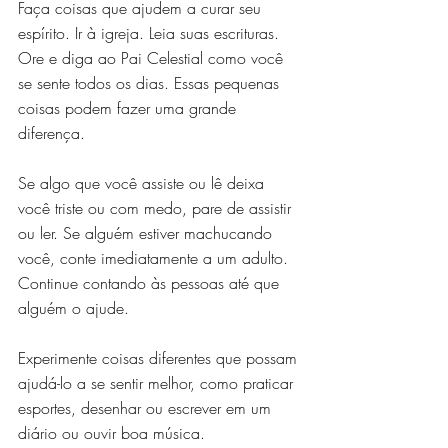
Faça coisas que ajudem a curar seu 
espírito. Ir à igreja. Leia suas escrituras. 
Ore e diga ao Pai Celestial como você 
se sente todos os dias. Essas pequenas 
coisas podem fazer uma grande 
diferença.
Se algo que você assiste ou lê deixa 
você triste ou com medo, pare de assistir 
ou ler. Se alguém estiver machucando 
você, conte imediatamente a um adulto. 
Continue contando às pessoas até que 
alguém o ajude.
Experimente coisas diferentes que possam 
ajudá-lo a se sentir melhor, como praticar 
esportes, desenhar ou escrever em um 
diário ou ouvir boa música.