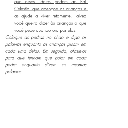
que esses líderes pedem ao Pai 
Celestial que abençoe as crianças e 
as ajude a viver retamente. Talvez 
você queira dizer às crianças o que 
você pede quando ora por elas.
Coloque as pedras no chão e diga as 
palavras enquanto as crianças pisam em 
cada uma delas. Em seguida, afaste-as 
para que tenham que pular em cada 
pedra enquanto dizem as mesmas 
palavras.