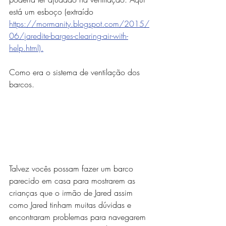
está um esboço (extraído 
https://mormanity.blogspot.com/2015/
06/jaredite-barges-clearing-air-with-
help.html).
Como era o sistema de ventilação dos 
barcos.
Talvez vocês possam fazer um barco 
parecido em casa para mostrarem as 
crianças que o irmão de Jared assim 
como Jared tinham muitas dúvidas e 
encontraram problemas para navegarem 