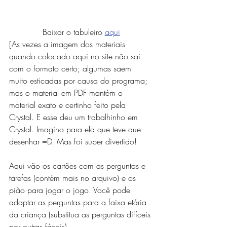
Baixar o tabuleiro 
aqui
[As vezes a imagem dos materiais 
quando colocado aqui no site não sai 
com o formato certo; algumas saem 
muito esticadas por causa do programa; 
mas o material em PDF mantém o 
material exato e certinho feito pela 
Crystal. E esse deu um trabalhinho em 
Crystal. Imagino para ela que teve que 
desenhar =D. Mas foi super divertido! 
Aqui vão os cartões com as perguntas e 
tarefas (contém mais no arquivo) e os 
pião para jogar o jogo. Você pode 
adaptar as perguntas para a faixa etária 
da criança (substitua as perguntas difíceis 
por outras fáceis).