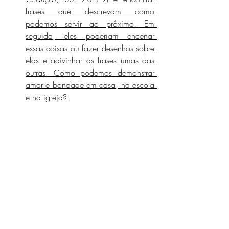
frases que descrevam como 
podemos servir ao próximo. Em 
seguida, eles poderiam encenar 
essas coisas ou fazer desenhos sobre 
elas e adivinhar as frases umas das 
outras. Como podemos demonstrar 
amor e bondade em casa, na escola 
e na igreja?