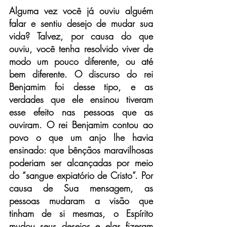
Alguma vez você já ouviu alguém 
falar e sentiu desejo de mudar sua 
vida? Talvez, por causa do que 
ouviu, você tenha resolvido viver de 
modo um pouco diferente, ou até 
bem diferente. O discurso do rei 
Benjamim foi desse tipo, e as 
verdades que ele ensinou tiveram 
esse efeito nas pessoas que as 
ouviram. O rei Benjamim contou ao 
povo o que um anjo lhe havia 
ensinado: que bênçãos maravilhosas 
poderiam ser alcançadas por meio 
do “sangue expiatório de Cristo”. Por 
causa de Sua mensagem, as 
pessoas mudaram a visão que 
tinham de si mesmas, o Espírito 
mudou seus desejos e elas fizeram 