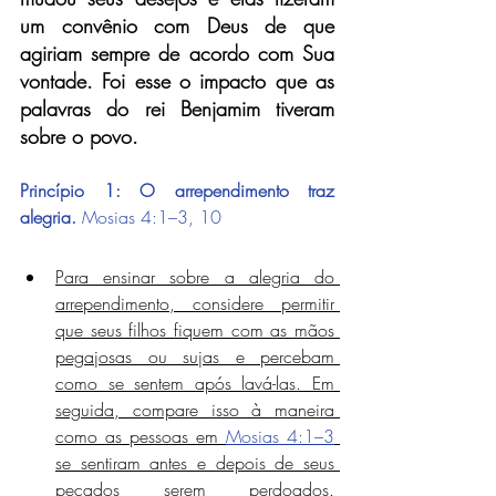
um convênio com Deus de que 
agiriam sempre de acordo com Sua 
vontade. Foi esse o impacto que as 
palavras do rei Benjamim tiveram 
sobre o povo.
Princípio 1: O arrependimento traz 
alegria.
Mosias 4:1–3, 10
Para ensinar sobre a alegria do 
arrependimento, considere permitir 
que seus filhos fiquem com as mãos 
pegajosas ou sujas e percebam 
como se sentem após lavá-las. Em 
seguida, compare isso à maneira 
como as pessoas em 
Mosias 4:1–3
se sentiram antes e depois de seus 
pecados serem perdoados. 