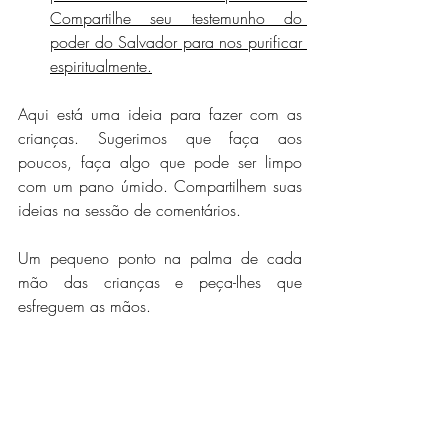
Compartilhe seu testemunho do 
poder do Salvador para nos purificar 
espiritualmente.
Aqui está uma ideia para fazer com as 
crianças. Sugerimos que faça aos 
poucos, faça algo que pode ser limpo 
com um pano úmido. Compartilhem suas 
ideias na sessão de comentários.
Um pequeno ponto na palma de cada 
mão das crianças e peça-lhes que 
esfreguem as mãos.