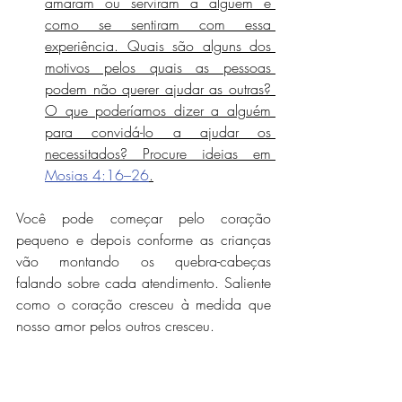
amaram ou serviram a alguém e 
como se sentiram com essa 
experiência. Quais são alguns dos 
motivos pelos quais as pessoas 
podem não querer ajudar as outras? 
O que poderíamos dizer a alguém 
para convidá-lo a ajudar os 
necessitados? Procure ideias em 
Mosias 4:16–26
.
Você pode começar pelo coração 
pequeno e depois conforme as crianças 
vão montando os quebra-cabeças 
falando sobre cada atendimento. Saliente 
como o coração cresceu à medida que 
nosso amor pelos outros cresceu.