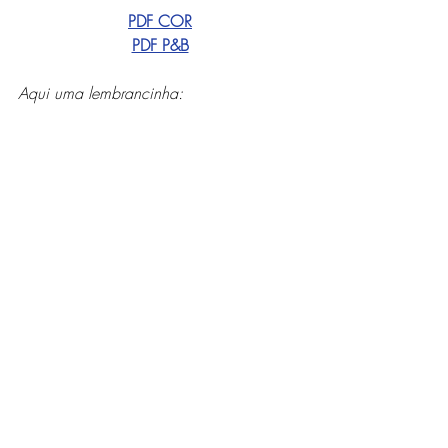
PDF COR
PDF P&B
Aqui uma lembrancinha: