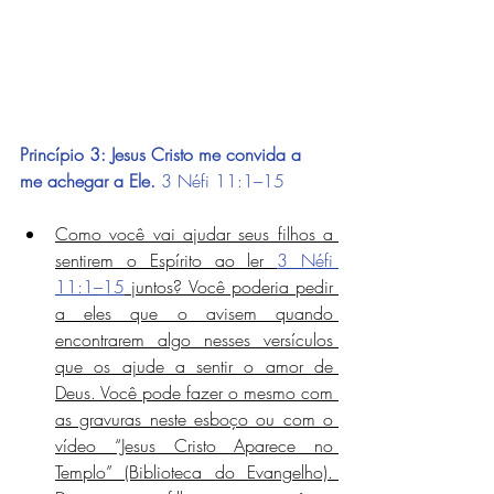
Princípio 3: Jesus Cristo me convida a 
me achegar a Ele.
3 Néfi 11:1–15
Como você vai ajudar seus filhos a 
sentirem o Espírito ao ler 
3 Néfi 
11:1–15
 juntos? Você poderia pedir 
a eles que o avisem quando 
encontrarem algo nesses versículos 
que os ajude a sentir o amor de 
Deus. Você pode fazer o mesmo com 
as gravuras neste esboço ou com o 
vídeo “Jesus Cristo Aparece no 
Templo” (Biblioteca do Evangelho). 