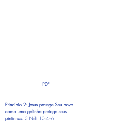
PDF
Princípio 2: Jesus protege Seu povo 
como uma galinha protege seus 
pintinhos.
3 Néfi 10:4–6