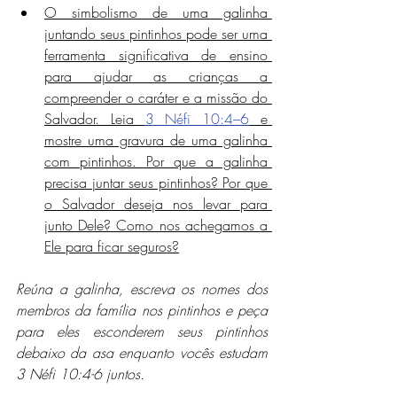
O simbolismo de uma galinha 
juntando seus pintinhos pode ser uma 
ferramenta significativa de ensino 
para ajudar as crianças a 
compreender o caráter e a missão do 
Salvador. Leia 
3 Néfi 10:4–6
 e 
mostre uma gravura de uma galinha 
com pintinhos. Por que a galinha 
precisa juntar seus pintinhos? Por que 
o Salvador deseja nos levar para 
junto Dele? Como nos achegamos a 
Ele para ficar seguros?
Reúna a galinha, escreva os nomes dos 
membros da família nos pintinhos e peça 
para eles esconderem seus pintinhos 
debaixo da asa enquanto vocês estudam 
3 Néfi 10:4-6 juntos.