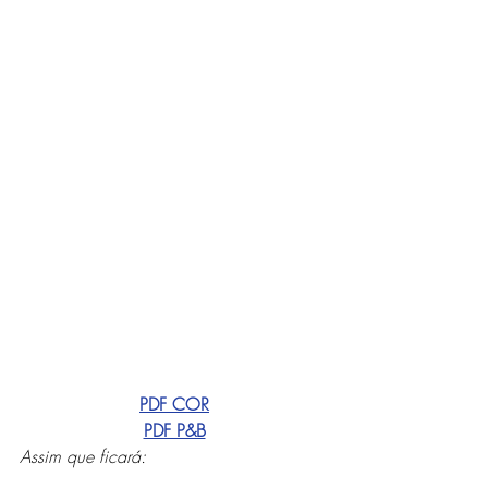
PDF COR
PDF P&B
Assim que ficará: