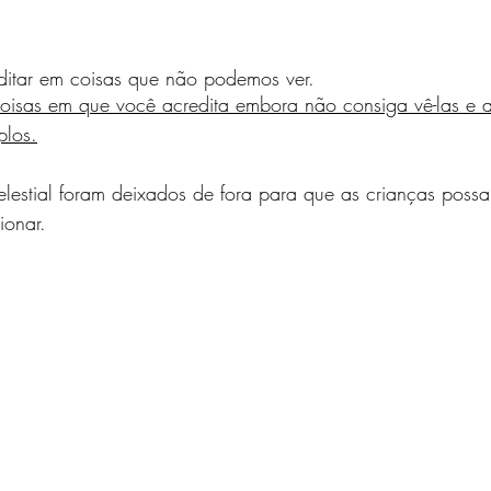
editar em coisas que não podemos ver.
coisas em que você acredita embora não consiga vê-las e a
plos.
Celestial foram deixados de fora para que as crianças poss
ionar.