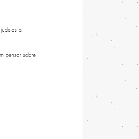
jude-as a 
am pensar sobre 