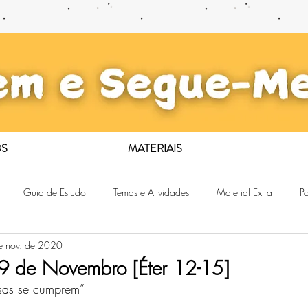
S
MATERIAIS
Guia de Estudo
Temas e Atividades
Material Extra
Po
e nov. de 2020
29 de Novembro [Éter 12-15]
isas se cumprem”