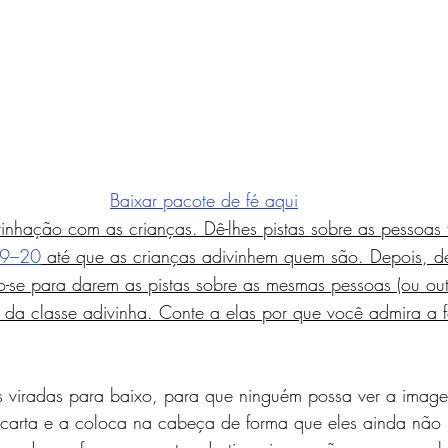
Baixar pacote de fé aqui
nhação com as crianças. Dê-lhes pistas sobre as pessoas fi
19–20
 até que as crianças adivinhem quem são. Depois, de
-se para darem as pistas sobre as mesmas pessoas (ou out
to da classe adivinha. Conte a elas por que você admira a 
s viradas para baixo, para que ninguém possa ver a imag
 a carta e a coloca na cabeça de forma que eles ainda não