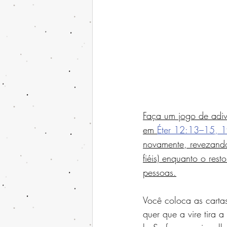
Faça um jogo de adivi
em 
Éter 12:13–15, 
novamente, revezando
fiéis) enquanto o res
pessoas.
Você coloca as carta
quer que a vire tira