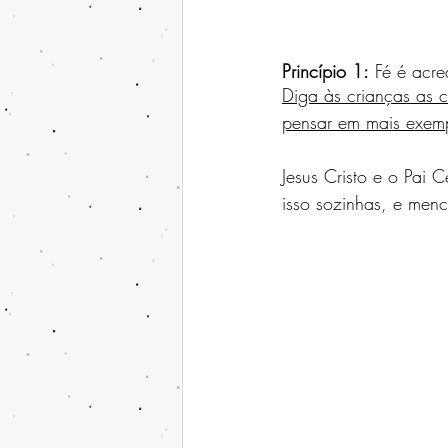
Princípio 1:
 Fé é acr
Diga às crianças as 
pensar em mais exem
Jesus Cristo e o Pai 
isso sozinhas, e menc