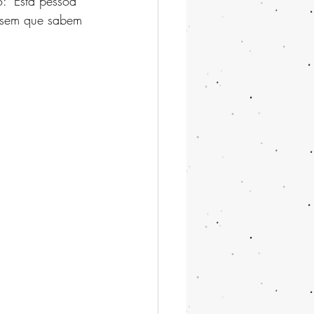
: "Esta pessoa 
ensem que sabem 