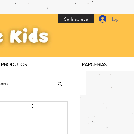
Se Inscreva
Login
PRODUTOS
PARCERIAS
sters