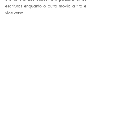
escrituras enquanto o outro movia a tira e 
vice-versa.