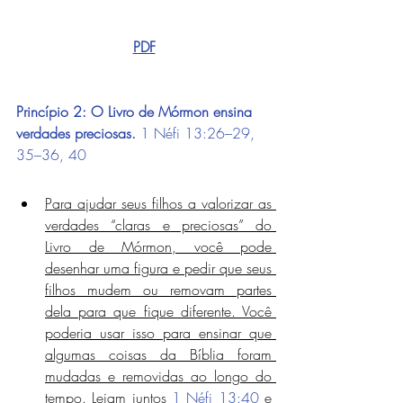
PDF
Princípio 2: O Livro de Mórmon ensina 
verdades preciosas.
1 Néfi 13:26–29, 
35–36, 40
Para ajudar seus filhos a valorizar as 
verdades “claras e preciosas” do 
Livro de Mórmon, você pode 
desenhar uma figura e pedir que seus 
filhos mudem ou removam partes 
dela para que fique diferente. Você 
poderia usar isso para ensinar que 
algumas coisas da Bíblia foram 
mudadas e removidas ao longo do 
tempo. Leiam juntos 
1 Néfi 13:40
 e 