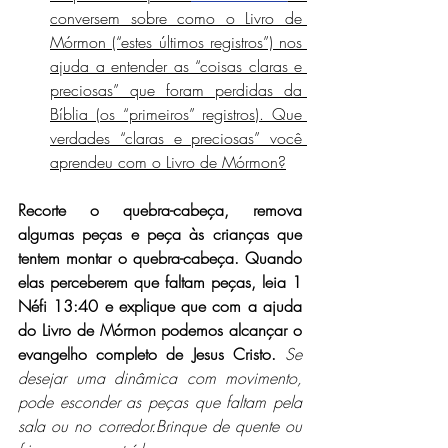
conversem sobre como o Livro de 
Mórmon (“estes últimos registros”) nos 
ajuda a entender as “coisas claras e 
preciosas” que foram perdidas da 
Bíblia (os “primeiros” registros). Que 
verdades “claras e preciosas” você 
aprendeu com o Livro de Mórmon?
Recorte o quebra-cabeça, remova 
algumas peças e peça às crianças que 
tentem montar o quebra-cabeça. Quando 
elas perceberem que faltam peças, leia 1 
Néfi 13:40 e explique que com a ajuda 
do Livro de Mórmon podemos alcançar o 
evangelho completo de Jesus Cristo. 
Se 
desejar uma dinâmica com movimento, 
pode esconder as peças que faltam pela 
sala ou no corredor.Brinque de quente ou 