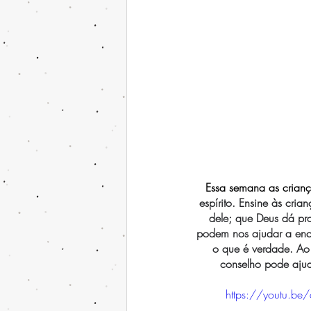
Essa semana as crianç
espírito. Ensine às cri
dele; que Deus dá pro
podem nos ajudar a enco
o que é verdade. Ao 
conselho pode ajud
https://youtu.b