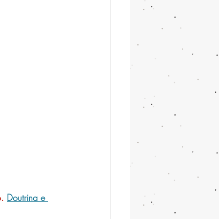
o.
Doutrina e 