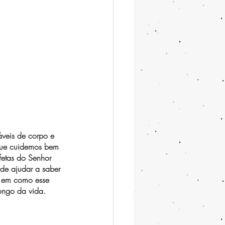
veis de corpo e 
 que cuidemos bem 
fetas do Senhor 
de ajudar a saber 
e em como esse 
longo da vida.