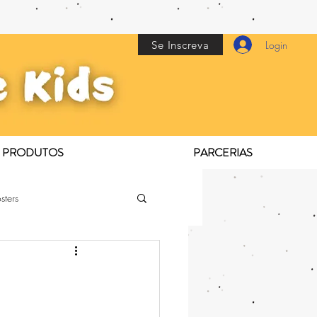
Se Inscreva
Login
PRODUTOS
PARCERIAS
sters