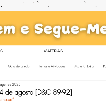
S
MATERIAIS
Guia de Estudo
Temas e Atividades
Material Extra
Po
 ago. de 2025
24 de agosto [D&C 89-92]
romessa”