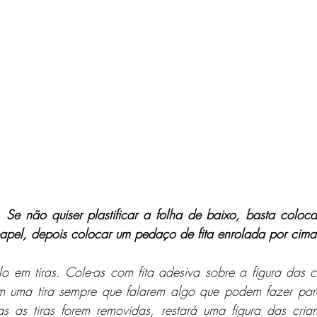
. Se não quiser plastificar a folha de baixo, basta coloc
papel, depois colocar um pedaço de fita enrolada por cima e
 em tiras. Cole-as com fita adesiva sobre a figura das c
 uma tira sempre que falarem algo que podem fazer para
 as tiras forem removidas, restará uma figura das crian