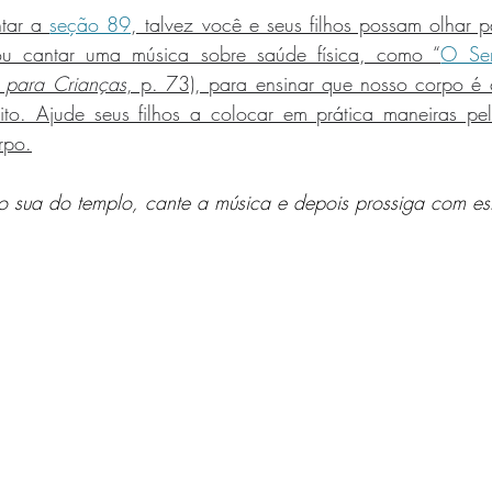
tar a 
seção 89
, talvez você e seus filhos possam olhar 
u cantar uma música sobre saúde física, como “
O Sen
 para Crianças
, p. 73), para ensinar que nosso corpo é
ito. Ajude seus filhos a colocar em prática maneiras pe
rpo.
o sua do templo, cante a música e depois prossiga com est