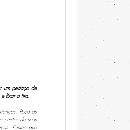
ar um pedaço de 
 fixar a tira.
rianças. Peça as 
 cuidar de seus 
ças. Ensine que 