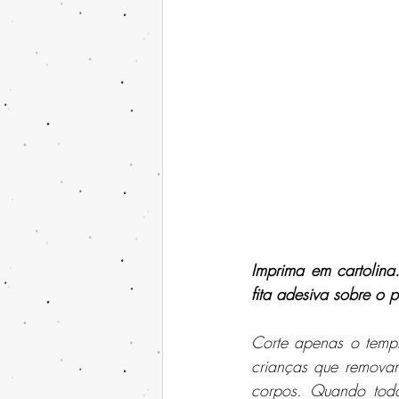
Imprima em cartolina
fita adesiva sobre o 
Corte apenas o templo
crianças que removam
corpos. Quando todas