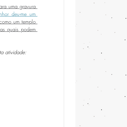
para uma gravura 
hor deu-me um 
 como um templo 
las quais podem 
a atividade: