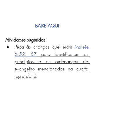
BAIXE AQUI
Atividades sugeridas
Peça às crianças que leiam 
Moisés 
6:52, 57
 para identificarem os 
princípios e as ordenanças do 
evangelho mencionados na quarta 
regra de fé.