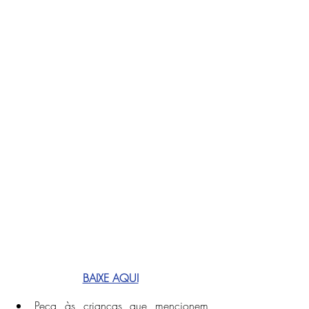
BAIXE AQUI
Peça às crianças que mencionem 