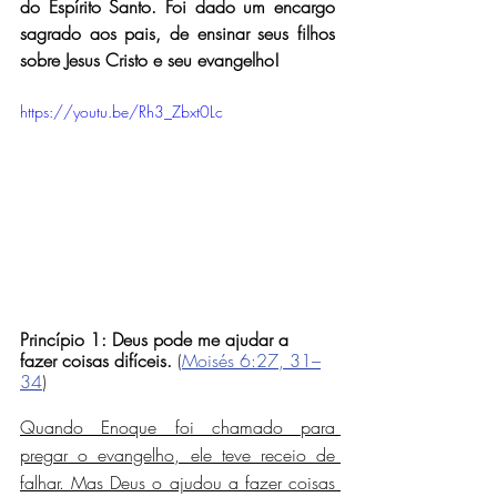
do Espírito Santo. Foi dado um encargo 
sagrado aos pais, de ensinar seus filhos 
sobre Jesus Cristo e seu evangelho!
https://youtu.be/Rh3_Zbxt0Lc
Princípio 1: Deus pode me ajudar a 
fazer coisas difíceis.
 (
Moisés 6:27, 31–
34
)
Quando Enoque foi chamado para 
pregar o evangelho, ele teve receio de 
falhar. Mas Deus o ajudou a fazer coisas 