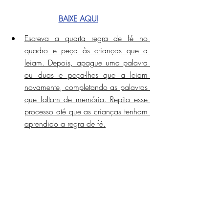
BAIXE AQUI
Escreva a quarta regra de fé no 
quadro e peça às crianças que a 
leiam. Depois, apague uma palavra 
ou duas e peça-lhes que a leiam 
novamente, completando as palavras 
que faltam de memória. Repita esse 
processo até que as crianças tenham 
aprendido a regra de fé.