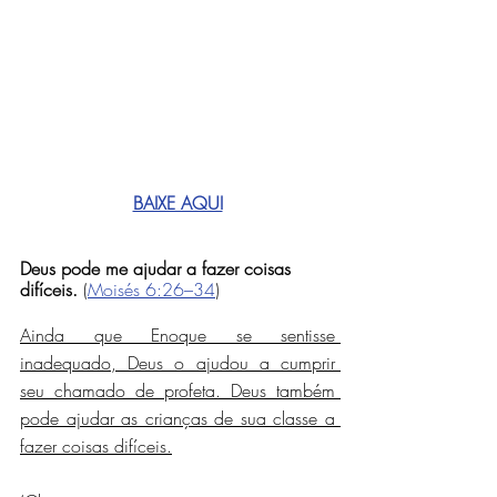
BAIXE AQUI
Deus pode me ajudar a fazer coisas 
difíceis.
 (
Moisés 6:26–34
)
Ainda que Enoque se sentisse 
inadequado, Deus o ajudou a cumprir 
seu chamado de profeta. Deus também 
pode ajudar as crianças de sua classe a 
fazer coisas difíceis.