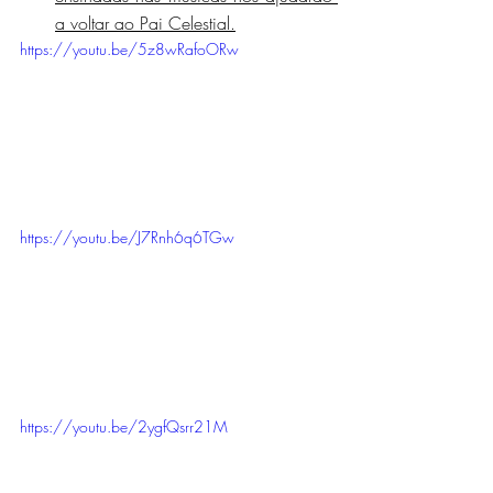
a voltar ao Pai Celestial.
https://youtu.be/5z8wRafoORw
https://youtu.be/J7Rnh6q6TGw
https://youtu.be/2ygfQsrr21M