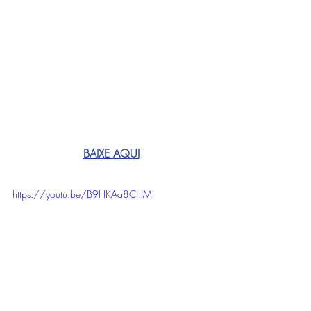
BAIXE AQUI
https://youtu.be/B9HKAa8ChlM