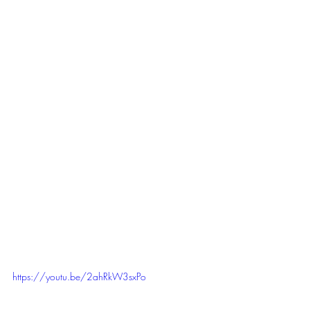
https://youtu.be/2ahRkW3sxPo