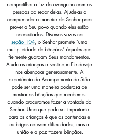
compartilhar a luz do evangelho com as 
pessoas ao redor delas.
Ajude-as a 
compreender a maneira do Senhor para 
prover a Seu povo quando eles estão 
necessitados. Diversas vezes na 
seção 104
, o Senhor promete “uma 
multiplicidade de bênçãos” àqueles que 
fielmente guardam Seus mandamentos. 
Ajude as crianças a sentir que Ele deseja 
nos abençoar generosamente. A 
experiência do Acampamento de Sião 
pode ser uma maneira poderosa de 
mostrar as bênçãos que recebemos 
quando procuramos fazer a vontade do 
Senhor. Uma que pode ser importante 
para as crianças é que as contendas e 
as brigas causam dificuldades, mas a 
união e a paz trazem bênçãos.