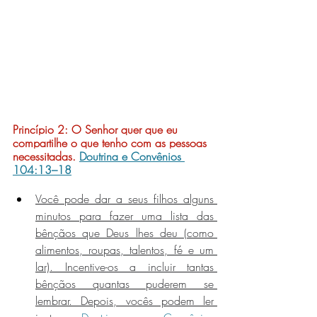
Princípio 2: 
O Senhor quer que eu 
compartilhe o que tenho com as pessoas 
necessitadas. 
Doutrina e Convênios 
104:13–18
Você pode dar a seus filhos alguns 
minutos para fazer uma lista das 
bênçãos que Deus lhes deu (como 
alimentos, roupas, talentos, fé e um 
lar). Incentive-os a incluir tantas 
bênçãos quantas puderem se 
lembrar. Depois, vocês podem ler 