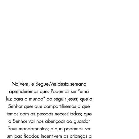
No Vem, e Segue-Me desta semana 
aprenderemos que: 
Podemos ser “uma 
luz para o mundo” ao seguir 
Jesus; que o 
S
enhor quer que compartilhemos o que 
temos com as pessoas necessitadas
; que 
o
 Senhor vai nos abençoar ao guardar 
Seus mandamentos; 
e que 
podemos ser 
um pacificador. Incentivem as crianças a 