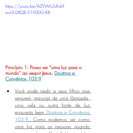
https://youtu.be/AZVVMr2xKxk?
si=0U2RQEr51VDDG-88
Princípio 1: 
Posso ser “uma luz para o 
mundo” ao seguir Jesus.
Doutrina e 
Convênios 103:9
Você pode pedir a seus filhos que 
segurem gravuras de uma lâmpada, 
uma vela ou outra fonte de luz 
enquanto leem 
Doutrina e Convênios 
103:9
. Como podemos ser como 
uma luz para as pessoas quando 