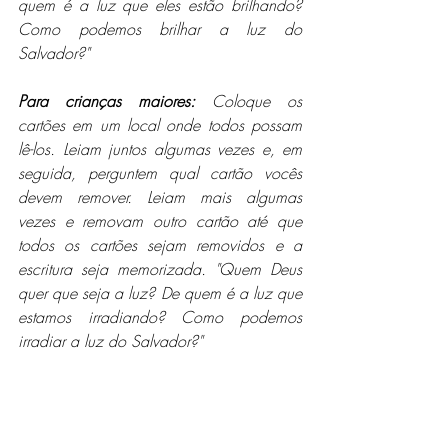
quem é a luz que eles estão brilhando? 
Como podemos brilhar a luz do 
Salvador?"
Para crianças maiores:
 Coloque os 
cartões em um local onde todos possam 
lê-los. Leiam juntos algumas vezes e, em 
seguida, perguntem qual cartão vocês 
devem remover. Leiam mais algumas 
vezes e removam outro cartão até que 
todos os cartões sejam removidos e a 
escritura seja memorizada. "Quem Deus 
quer que seja a luz? De quem é a luz que 
estamos irradiando? Como podemos 
irradiar a luz do Salvador?"