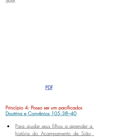
aula.
PDF
Princípio 4: 
Posso ser um pacificador.
Doutrina e Convênios 105:38–40
Para ajudar seus filhos a aprender a 
história do Acampamento de Sião, 