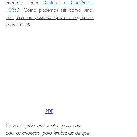
enquanto leem 
Doutrina e Convênios 
103:9
. Como podemos ser como uma 
luz para as pessoas quando seguimos 
Jesus Cristo?
PDF
Se você quiser enviar algo para casa 
com as crianças, para lembrá-las de que 