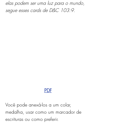
elas podem ser uma luz para o mundo, 
segue esses cards de D&C 103:9.
PDF
Você pode anexá-los a um colar, 
medalha, usar como um marcador de 
escrituras ou como preferir.