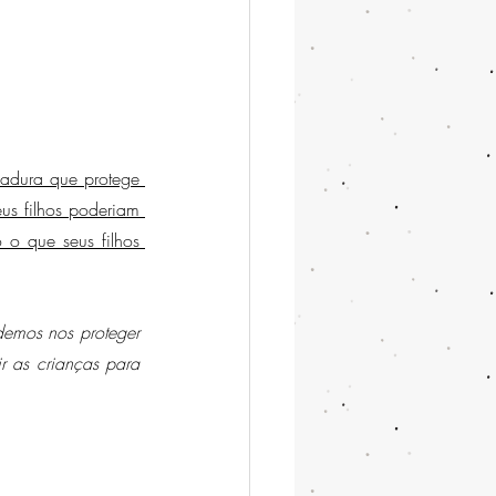
adura que protege 
s filhos poderiam 
 que seus filhos 
emos nos proteger 
 as crianças para 