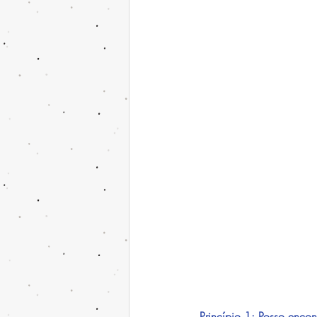
Princípio 1: Posso encont