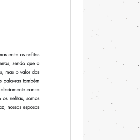
as entre os nefitas 
erras, sendo que o 
s, mas o valor das 
s palavras também 
iariamente contra 
 os nefitas, somos 
z, nossas esposas 