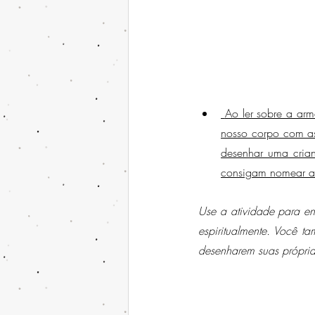
 Ao ler sobre a ar
nosso corpo com as 
desenhar uma cria
consigam nomear a r
Use a atividade para en
espiritualmente. Você 
desenharem suas própri