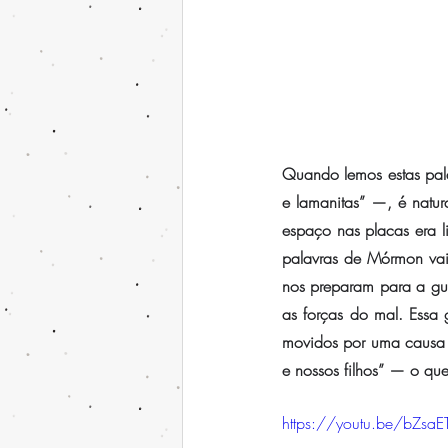
Quando lemos estas pala
e lamanitas” —, é natur
espaço nas placas era li
palavras de Mórmon vai 
nos preparam para a gue
as forças do mal. Essa g
movidos por uma causa s
e nossos filhos” — o qu
https://youtu.be/bZ