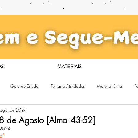
S
MATERIAIS
Guia de Estudo
Temas e Atividades
Material Extra
Po
 ago. de 2024
18 de Agosto [Alma 43-52]
 2024
o”