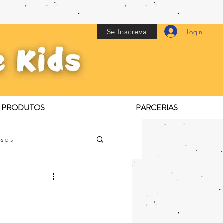
Se Inscreva
Login
PRODUTOS
PARCERIAS
sters