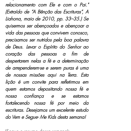
relacionamento com Ele e com o Pai." 
(Extraído de “A Bênção das Escrituras”, A 
Liahona, maio de 2010, pp. 33–35.) Se 
quisermos ser abençoados e abençoar a 
vida das pessoas que convivem conosco, 
precisamos ser nutridos pela boa palavra 
de Deus. Levar o Espírito do Senhor ao 
coração das pessoas a fim de 
despertarem nelas a fé e a determinação 
de arrependerem-se e serem puras é uma 
de nossas missões aqui na Terra. Esta 
lição é um convite para refletirmos em 
quem estamos depositando nossa fé e 
nossa confiança e se estamos 
fortalecendo nossa fé por meio da 
escrituras. Desejamos um excelente estudo 
do Vem e Segue- Me Kids desta semana! 