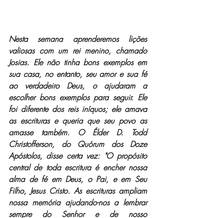
Nesta semana aprenderemos lições 
valiosas com um rei menino, chamado 
Josias. Ele não tinha bons exemplos em 
sua casa, no entanto, seu amor e sua fé 
ao verdadeiro Deus, o ajudaram a 
escolher bons exemplos para seguir. Ele 
foi diferente dos reis iníquos; ele amava 
as escrituras e queria que seu povo as 
amasse também. O Élder D. Todd 
Christofferson, do Quórum dos Doze 
Apóstolos, disse certa vez: "O propósito 
central de toda escritura é encher nossa 
alma de fé em Deus, o Pai, e em Seu 
Filho, Jesus Cristo. As escrituras ampliam 
nossa memória ajudando-nos a lembrar 
sempre do Senhor e de nosso 