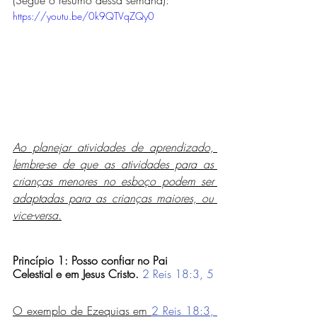
(Segue o resumo dessa semana):
https://youtu.be/0k9QTVqZQy0
Ao planejar atividades de aprendizado, 
lembre-se de que as atividades para as 
crianças menores no esboço podem ser 
adaptadas para as crianças maiores, ou 
vice-versa.
Princípio 1:
Posso confiar no Pai 
Celestial e em Jesus Cristo.
2 Reis 18:3, 5
O exemplo de Ezequias em 
2 Reis 18:3, 