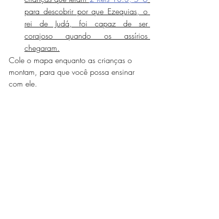
para descobrir por que Ezequias, o 
rei de Judá, foi capaz de ser 
corajoso quando os assírios 
chegaram.
Cole o mapa enquanto as crianças o 
montam, para que você possa ensinar 
com ele.