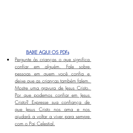
BAIXE AQUI
 OS PDFs
Pergunte às crianças o que significa 
confiar em alguém. Fale sobre 
pessoas em quem você confia e 
deixe que as crianças também falem. 
Mostre uma gravura de Jesus Cristo. 
Por que podemos confiar em Jesus 
Cristo? Expresse sua confiança de 
que Jesus Cristo nos ama e nos 
ajudará a voltar a viver para sempre 
com o Pai Celestial.