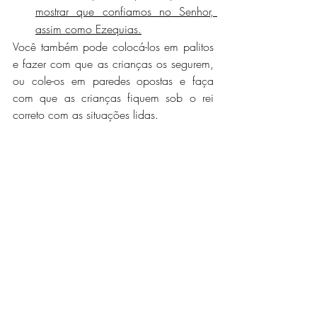
mostrar que confiamos no Senhor, 
assim como Ezequias.
Você também pode colocá-los em palitos 
e fazer com que as crianças os segurem, 
ou cole-os em paredes opostas e faça 
com que as crianças fiquem sob o rei 
correto com as situações lidas.