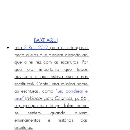
BAIXE AQUI
Leia 
2 Reis 23:2
 para as crianças e 
peça a elas que prestem atenção ao 
que o rei fez com as escrituras. Por 
que era importante que todos 
ouvissem o que estava escrito nas 
escrituras? Cante uma música sobre 
as escrituras, como 
“Ler, ponderar e 
orar
” (
Músicas para Crianças
, p. 66) 
e peça que as crianças falem como 
se sentem quando ouvem 
ensinamentos e histórias das 
escrituras.