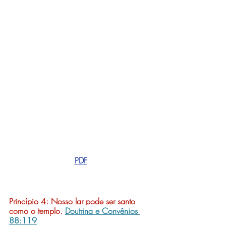
PDF
Princípio 4: 
Nosso lar pode ser santo 
como o templo.
Doutrina e Convênios 
88:119