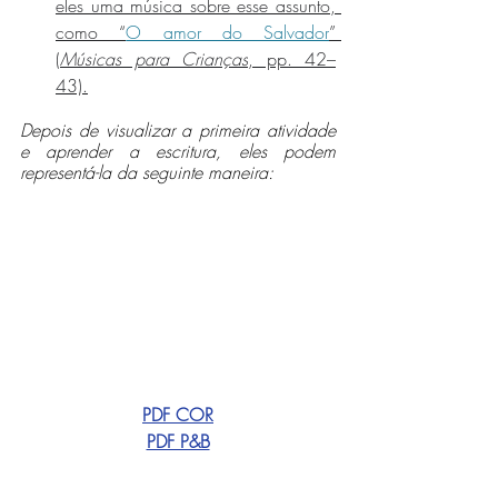
eles uma música sobre esse assunto, 
como “
O amor do Salvador
” 
(
Músicas para Crianças
, pp. 42–
43).
Depois de visualizar a primeira atividade 
e aprender a escritura, eles podem 
representá-la da seguinte maneira:
PDF COR
PDF P&B