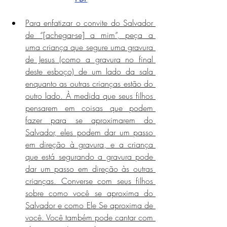
Para enfatizar o convite do Salvador 
de “[achegar-se] a mim”, peça a 
uma criança que segure uma gravura 
de Jesus (como a gravura no final 
deste esboço) de um lado da sala 
enquanto as outras crianças estão do 
outro lado. À medida que seus filhos 
pensarem em coisas que podem 
fazer para se aproximarem do 
Salvador, eles podem dar um passo 
em direção à gravura, e a criança 
que está segurando a gravura pode 
dar um passo em direção às outras 
crianças. Converse com seus filhos 
sobre como você se aproxima do 
Salvador e como Ele Se aproxima de 
você. Você também pode cantar com 