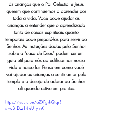
às crianças que o Pai Celestial e Jesus 
querem que continuemos a aprender por 
toda a vida. Você pode ajudar as 
crianças a entender que o aprendizado 
tanto de coisas espirituais quanto 
temporais pode prepará-las para servir ao 
Senhor. As instruções dadas pelo Senhor 
sobre a “casa de Deus” podem ser um 
guia útil para nós ao edificarmos nossa 
vida e nosso lar. Pense em como você 
vai ajudar as crianças a sentir amor pelo 
templo e o desejo de adorar ao Senhor 
ali quando estiverem prontas.
https://youtu.be/aZXFgvhQIqs?
si=qB_DLz14feU_yhnX