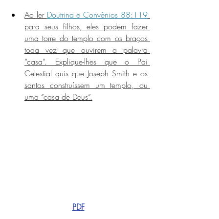
Ao ler 
Doutrina e Convênios 88:119
para seus filhos, eles podem fazer 
uma torre do templo com os braços 
toda vez que ouvirem a palavra 
“casa”. Explique-lhes que o Pai 
Celestial quis que Joseph Smith e os 
santos construíssem um templo, ou 
uma “casa de Deus”.
PDF