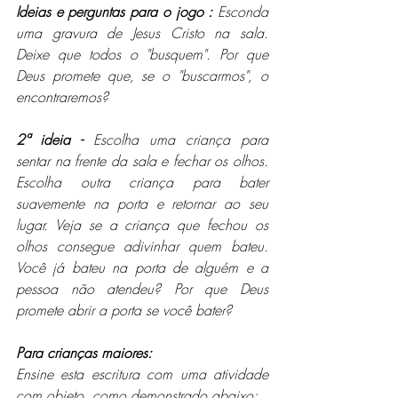
Ideias e perguntas para o jogo :
Esconda 
uma gravura de Jesus Cristo na sala. 
Deixe que todos o "busquem". Por que 
Deus promete que, se o "buscarmos", o 
encontraremos?
2ª ideia -
 Escolha uma criança para 
sentar na frente da sala e fechar os olhos. 
Escolha outra criança para bater 
suavemente na porta e retornar ao seu 
lugar. Veja se a criança que fechou os 
olhos consegue adivinhar quem bateu. 
Você já bateu na porta de alguém e a 
pessoa não atendeu? Por que Deus 
promete abrir a porta se você bater?
Para crianças maiores:
Ensine esta escritura com uma atividade 
com objeto, como demonstrado abaixo: