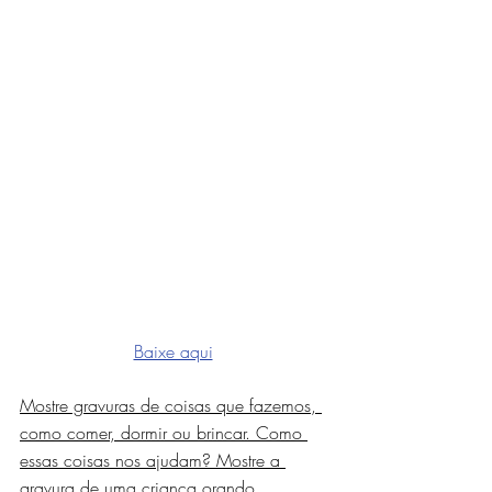
Baixe aqui
Mostre gravuras de coisas que fazemos, 
como comer, dormir ou brincar. Como 
essas coisas nos ajudam? Mostre a 
gravura de uma criança orando 