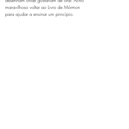
desenham onde gostariam de orar. Acho 
maravilhoso voltar ao Livro de Mórmon 
para ajudar a ensinar um princípio. 