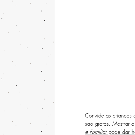
Convide as crianças a
são gratas. Mostrar a
e Familiar
 pode dar-lh