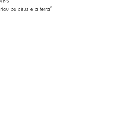
 2023
riou os céus e a terra”