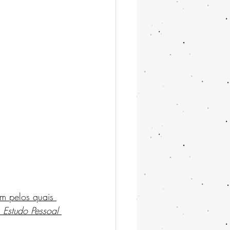
am pelos quais 
Estudo Pessoal 