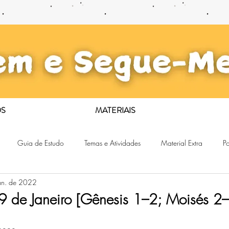
S
MATERIAIS
Guia de Estudo
Temas e Atividades
Material Extra
Po
an. de 2022
9 de Janeiro [Gênesis 1–2; Moisés 2