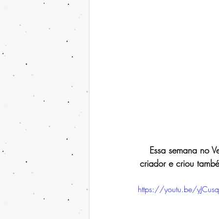
Essa semana no Ve
criador e criou tamb
https://youtu.be/yJCus