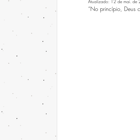
Atualizado:
12 de mai. de
“No princípio, Deus c