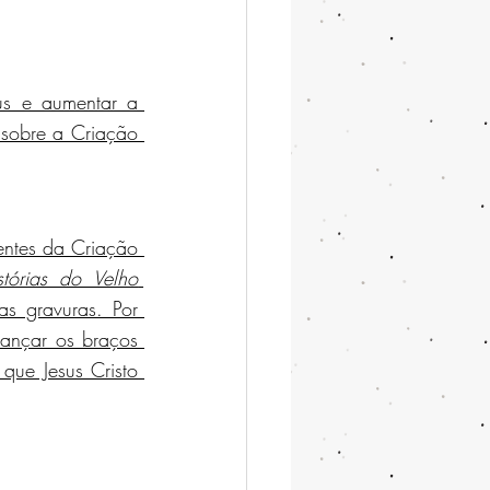
s e aumentar a 
obre a Criação 
entes da Criação 
stórias do Velho 
 gravuras. Por 
ançar os braços 
que Jesus Cristo 