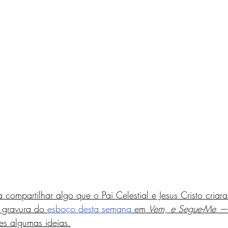
 compartilhar algo que o Pai Celestial e Jesus Cristo criar
 gravura do 
esboço desta semana
 em 
Vem, e Segue-Me — 
es algumas ideias.