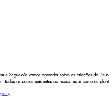
m e Segue-Me vamos aprender sobre as criações de Deus,
ém todas as coisas existentes ao nosso redor como as plant
qXLEZA