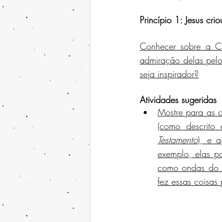
Princípio 1: Jesus crio
Conhecer sobre a Cr
admiração delas pel
seja inspirador?
Atividades sugeridas
Mostre para as c
(como descrito
Testamento
), e 
exemplo, elas po
como ondas do m
fez essas coisas